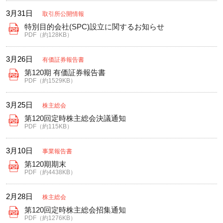
3月31日
取引所公開情報
特別目的会社(SPC)設立に関するお知らせ
PDF（約128KB）
3月26日
有価証券報告書
第120期 有価証券報告書
PDF（約1529KB）
3月25日
株主総会
第120回定時株主総会決議通知
PDF（約115KB）
3月10日
事業報告書
第120期期末
PDF（約4438KB）
2月28日
株主総会
第120回定時株主総会招集通知
PDF（約1276KB）