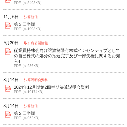
PDF（約3493KB）
11月6日
決算短信
第３四半期
PDF（約1008KB）
9月30日
取引所公開情報
従業員持株会向け譲渡制限付株式インセンティブとして
の自己株式の処分の払込完了及び一部失権に関するお知
らせ
PDF（約236KB）
8月14日
決算説明会資料
2024年12月期第2四半期決算説明会資料
PDF（約10174KB）
8月14日
決算短信
第２四半期
PDF（約952KB）