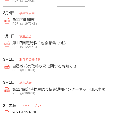
PDF（約114KB）
3月4日
事業報告書
第117期 期末
PDF（約1975KB）
3月1日
株主総会
第117回定時株主総会招集ご通知
PDF（約1228KB）
3月1日
取引所公開情報
自己株式の取得状況に関するお知らせ
PDF（約118KB）
3月1日
株主総会
第117回定時株主総会招集通知インターネット開示事項
PDF（約300KB）
2月21日
ファクトブック
2021年12月期