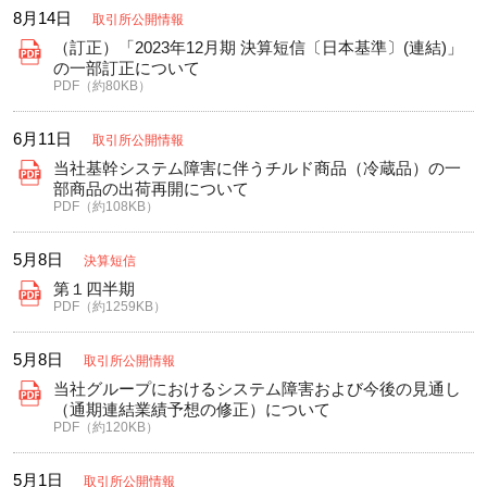
8月14日
取引所公開情報
（訂正）「2023年12月期 決算短信〔日本基準〕(連結)」
の一部訂正について
PDF（約80KB）
6月11日
取引所公開情報
当社基幹システム障害に伴うチルド商品（冷蔵品）の一
部商品の出荷再開について
PDF（約108KB）
5月8日
決算短信
第１四半期
PDF（約1259KB）
5月8日
取引所公開情報
当社グループにおけるシステム障害および今後の見通し
（通期連結業績予想の修正）について
PDF（約120KB）
5月1日
取引所公開情報