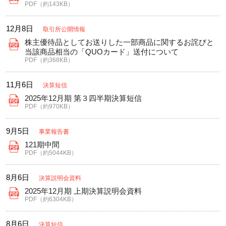
PDF（約143KB）
12月8日
取引所公開情報
株主優待品としてお送りした一部商品に関するお詫びと
当該商品相当の「QUOカード」送付について
PDF（約368KB）
11月6日
決算短信
2025年12月期 第３四半期決算短信
PDF（約970KB）
9月5日
事業報告書
121期中間
PDF（約5044KB）
8月6日
決算説明会資料
2025年12月期 上期決算説明会資料
PDF（約6304KB）
8月6日
決算短信