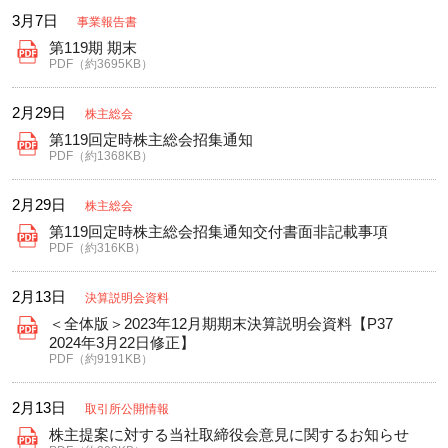
3月7日
事業報告書
第119期 期末
PDF（約3695KB）
2月29日
株主総会
第119回定時株主総会招集通知
PDF（約1368KB）
2月29日
株主総会
第119回定時株主総会招集通知交付書面非記載事項
PDF（約316KB）
2月13日
決算説明会資料
＜全体版＞2023年12月期期末決算説明会資料【P37
2024年3月22日修正】
PDF（約9191KB）
2月13日
取引所公開情報
株主提案に対する当社取締役会意見に関するお知らせ