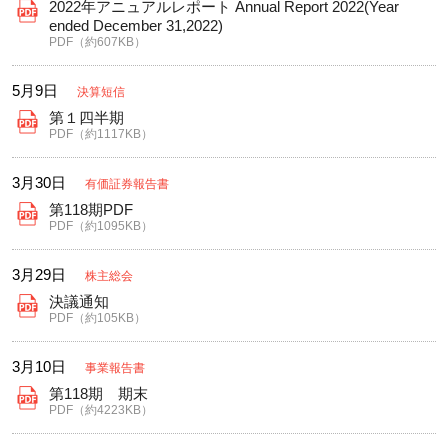
2022年アニュアルレポート Annual Report 2022(Year
ended December 31,2022)
PDF（約607KB）
5月9日
決算短信
第１四半期
PDF（約1117KB）
3月30日
有価証券報告書
第118期PDF
PDF（約1095KB）
3月29日
株主総会
決議通知
PDF（約105KB）
3月10日
事業報告書
第118期 期末
PDF（約4223KB）