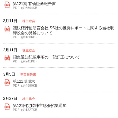
第121期 有価証券報告書
PDF（約6594KB）
3月11日
株主総会
議決権行使助言会社ISS社の推奨レポートに関する当社取
締役会の見解について
PDF（約188KB）
3月11日
株主総会
招集通知記載事項の一部訂正について
PDF（約241KB）
3月9日
事業報告書
第121期期末
PDF（約4590KB）
2月27日
株主総会
第121回定時株主総会招集通知
PDF（約1327KB）