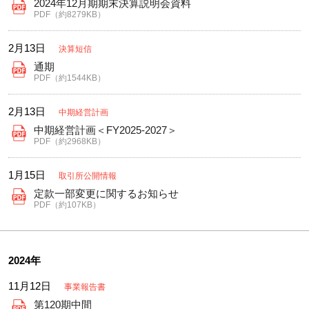
2024年12月期期末決算説明会資料
PDF（約8279KB）
2月13日
決算短信
通期
PDF（約1544KB）
2月13日
中期経営計画
中期経営計画＜FY2025-2027＞
PDF（約2968KB）
1月15日
取引所公開情報
定款一部変更に関するお知らせ
PDF（約107KB）
2024年
11月12日
事業報告書
第120期中間