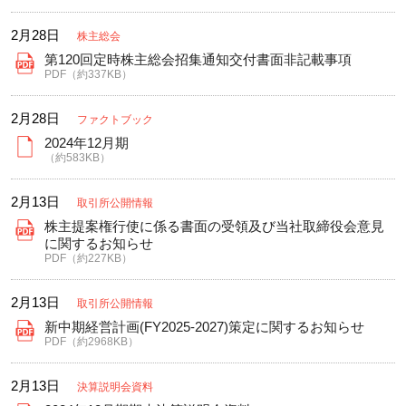
2月28日
株主総会
第120回定時株主総会招集通知交付書面非記載事項
PDF（約337KB）
2月28日
ファクトブック
2024年12月期
（約583KB）
2月13日
取引所公開情報
株主提案権行使に係る書面の受領及び当社取締役会意見
に関するお知らせ
PDF（約227KB）
2月13日
取引所公開情報
新中期経営計画(FY2025-2027)策定に関するお知らせ
PDF（約2968KB）
2月13日
決算説明会資料