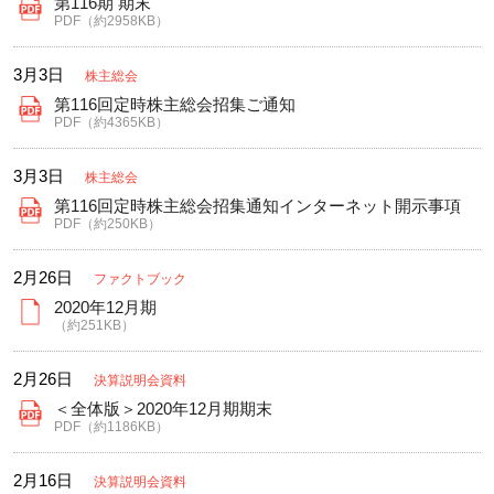
第116期 期末
PDF（約2958KB）
3月3日
株主総会
第116回定時株主総会招集ご通知
PDF（約4365KB）
3月3日
株主総会
第116回定時株主総会招集通知インターネット開示事項
PDF（約250KB）
2月26日
ファクトブック
2020年12月期
（約251KB）
2月26日
決算説明会資料
＜全体版＞2020年12月期期末
PDF（約1186KB）
2月16日
決算説明会資料