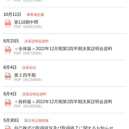
PDF（約1171KB）
10月11日
事業報告書
第118期中間
PDF（約4911KB）
8月23日
決算説明会資料
＜全体版＞2022年12月期第2四半期決算説明会資料
PDF（約6735KB）
8月4日
決算短信
第２四半期
PDF（約1349KB）
8月4日
決算説明会資料
＜抜粋版＞2022年12月期第2四半期決算説明会資料
PDF（約1955KB）
5月30日
取引所公開情報
自己株式の取得状況及び取得終了に関するお知らせ