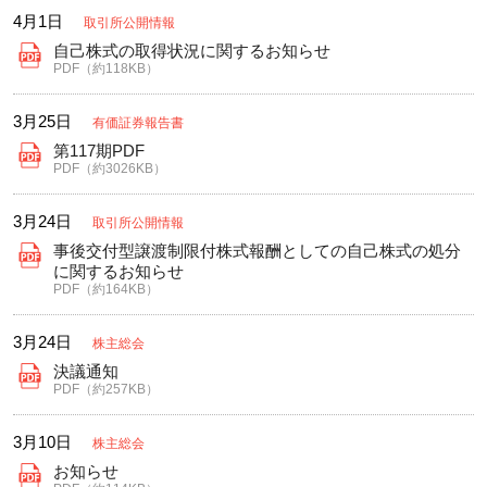
4月1日
取引所公開情報
自己株式の取得状況に関するお知らせ
PDF（約118KB）
3月25日
有価証券報告書
第117期PDF
PDF（約3026KB）
3月24日
取引所公開情報
事後交付型譲渡制限付株式報酬としての自己株式の処分
に関するお知らせ
PDF（約164KB）
3月24日
株主総会
決議通知
PDF（約257KB）
3月10日
株主総会
お知らせ