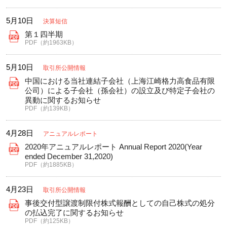
5月10日
決算短信
第１四半期
PDF（約1963KB）
5月10日
取引所公開情報
中国における当社連結子会社（上海江崎格力高食品有限
公司）による子会社（孫会社）の設立及び特定子会社の
異動に関するお知らせ
PDF（約139KB）
4月28日
アニュアルレポート
2020年アニュアルレポート Annual Report 2020(Year
ended December 31,2020)
PDF（約1885KB）
4月23日
取引所公開情報
事後交付型譲渡制限付株式報酬としての自己株式の処分
の払込完了に関するお知らせ
PDF（約125KB）