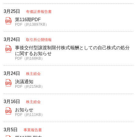
3月25日
有価証券報告書
第116期PDF
PDF（約13897KB）
3月24日
取引所公開情報
事後交付型譲渡制限付株式報酬としての自己株式の処分
に関するお知らせ
PDF（約168KB）
3月24日
株主総会
決議通知
PDF（約215KB）
3月16日
株主総会
お知らせ
PDF（約111KB）
3月5日
事業報告書