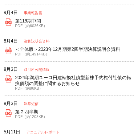
9月4日
事業報告書
第119期中間
PDF（約6036KB）
8月4日
決算説明会資料
＜全体版＞2023年12月期第2四半期決算説明会資料
PDF（約14914KB）
8月3日
取引所公開情報
2024年満期ユーロ円建転換社債型新株予約権付社債の転
換価額の調整に関するお知らせ
PDF（約86KB）
8月3日
決算短信
第２四半期
PDF（約1203KB）
5月11日
アニュアルレポート