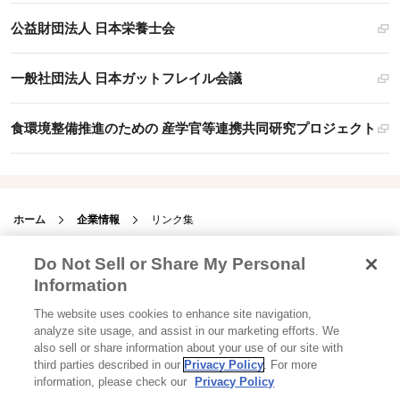
公益財団法人 日本栄養士会
一般社団法人 日本ガットフレイル会議
食環境整備推進のための 産学官等連携共同研究プロジェクト
ホーム
企業情報
リンク集
Do Not Sell or Share My Personal
Information
The website uses cookies to enhance site navigation,
Glicoからの最新情報を受け取る
analyze site usage, and assist in our marketing efforts. We
also sell or share information about your use of our site with
third parties described in our
Privacy Policy
. For more
information, please check our
Privacy Policy
Glicoホーム
お問い合わせ
ご利用規約
利用者情報の外部送信について