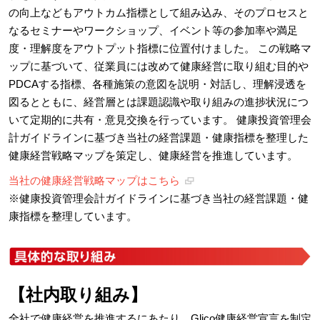
の向上などもアウトカム指標として組み込み、そのプロセスと
なるセミナーやワークショップ、イベント等の参加率や満足
度・理解度をアウトプット指標に位置付けました。 この戦略マ
ップに基づいて、従業員には改めて健康経営に取り組む目的や
PDCAする指標、各種施策の意図を説明・対話し、理解浸透を
図るとともに、経営層とは課題認識や取り組みの進捗状況につ
いて定期的に共有・意見交換を行っています。 健康投資管理会
計ガイドラインに基づき当社の経営課題・健康指標を整理した
健康経営戦略マップを策定し、健康経営を推進しています。
当社の健康経営戦略マップはこちら
※健康投資管理会計ガイドラインに基づき当社の経営課題・健
康指標を整理しています。
【社内取り組み】
全社で健康経営を推進するにあたり、Glico健康経営宣言を制定