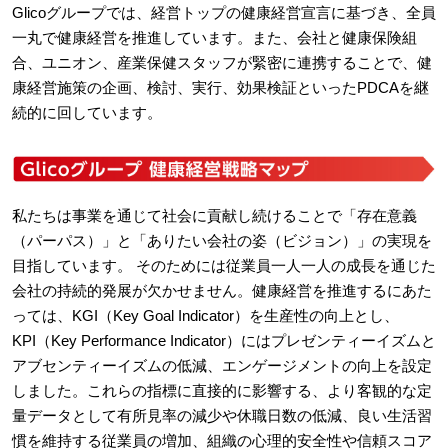
Glicoグループでは、経営トップの健康経営宣言に基づき、全員
一丸で健康経営を推進しています。また、会社と健康保険組
合、ユニオン、産業保健スタッフが緊密に連携することで、健
康経営施策の企画、検討、実行、効果検証といったPDCAを継
続的に回しています。
私たちは事業を通じて社会に貢献し続けることで「存在意義
（パーパス）」と「ありたい会社の姿（ビジョン）」の実現を
目指しています。 そのためには従業員一人一人の成長を通じた
会社の持続的発展が欠かせません。健康経営を推進するにあた
っては、KGI（Key Goal Indicator）を生産性の向上とし、
KPI（Key Performance Indicator）にはプレゼンティーイズムと
アブセンティーイズムの低減、エンゲージメントの向上を設定
しました。これらの指標に直接的に影響する、より客観的な定
量データとして有所見率の減少や休職日数の低減、良い生活習
慣を維持する従業員の増加、組織の心理的安全性や信頼スコア