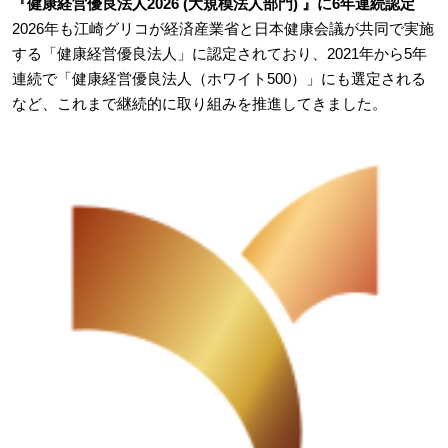
『健康経営優良法人2026 (大規模法人部門) 』に6年連続認定
2026年も江崎グリコが経済産業省と日本健康会議が共同で実施
する「健康経営優良法人」に認定されており、2021年から5年
連続で「健康経営優良法人（ホワイト500）」にも選定される
など、これまで継続的に取り組みを推進してきました。