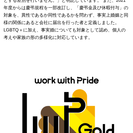
とする差別を行いません。」と明記しています。 また、2021
年度からは慶弔規程を一部改訂し、「慶弔金及び休暇付与」の
対象を、異性であるか同性であるかを問わず、事実上婚姻と同
様の関係にあると会社に届出を行った者と定義しました。
LGBTQ＋に加え、事実婚についても対象として認め、個人の
考えや家族の形の多様化に対応しています。