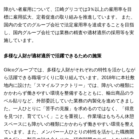
障がい者雇用について、江崎グリコでは3％以上の雇用率を目
標に雇用拡大、定着促進の取り組みを推進しています。 また、
国内の全てのグループ会社で法定雇用率を達成することを目指
し、国内グループ会社では業務の精査や適材適所の採用等を実
施しています。
多様な人財が適材適所で活躍できるための施策
Glicoグループでは、多様な人財がそれぞれの特性を活かしなが
ら活躍できる職場づくりに取り組んでいます。2018年に本社敷
地内に設けた「スマイルファクトリー」では、障がいの種類に
かかわらず働きやすい環境を整備するとともに、輸出商品のラ
ベル貼りなど、外部委託していた業務の内製化を進めてきまし
た。一人ひとりに「苦手の克服」を求めるのではなく、「得意
を見つけ、育てていく」ことを重視し、作業場はもちろん休憩
スペースにも障がいの種類にかかわらず働きやすい環境を整え
ています。また、メンバー一人ひとりの特性を活かした職務開