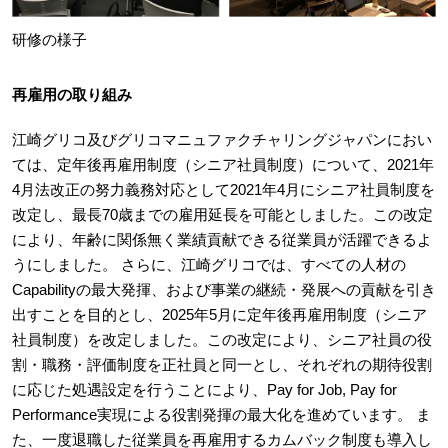
研修の様子
再雇用の取り組み
江崎グリコ及びグリコマニュファクチャリングジャパンにおい
ては、定年後再雇用制度（シニア社員制度）について、2021年
4月法改正の努力義務対応として2021年4月にシニア社員制度を
改定し、最長70歳までの雇用延長を可能としました。この改定
により、年齢に関係無く業績貢献できる従業員が活躍できるよ
うにしました。 さらに、江崎グリコでは、すべての人材の
Capabilityの最大発揮、および事業の継続・発展への貢献を引き
出すことを目的とし、2025年5月に定年後再雇用制度（シニア
社員制度）を改定しました。この改定により、シニア社員の役
割・職務・評価制度を正社員と同一とし、それぞれの期待役割
に応じた処遇設定を行うことにより、Pay for Job, Pay for
Performance実現による役割発揮の最大化を進めています。 ま
た、一度退職した従業員を再雇用するカムバック制度も導入し