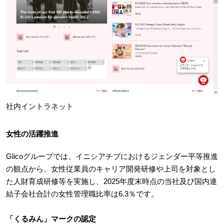
社内イントラネット
女性の活躍推進
Glicoグループでは、イニシアチブにおけるジェンダー平等推進
の観点から、女性従業員のキャリア開発研修や上司を対象とし
た人財育成研修等を実施し、2025年度末時点の当社及び国内連
結子会社合計の女性管理職比率は6.3％です。
「くるみん」マークの認定