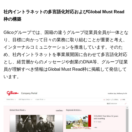
社内イントラネットの多言語化対応およびGlobal Must Read
枠の構築
Glicoグループでは、国籍の違うグループ従業員全員が一体とな
り、目標に向かって日々の業務に取り組むことが重要と考え、
インターナルコミュニケーションを推進しています。そのた
め、社内イントラネットを事業展開国に合わせて多言語化対応
とし、経営層からのメッセージや創業のDNA等、グループ従業
員が理解すべき情報はGlobal Must Read枠に掲載して発信して
います。