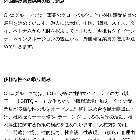
外国籍従業員採用の取り組み
Glicoグループでは、事業のグローバル化に伴い外国籍従業員の
雇用を進めています。過去には米国、中国、韓国、スイス、タ
イ、ベトナムから人財を採用してきました。今後もダイバーシ
ティ＆インクルージョンの観点から、外国籍従業員の雇用を進
めていきます。
多様な性への取り組み
Glicoグループでは、LGBTQ等の性的マイノリティの方（以
下、「LGBTQ＋」）が働きやすい職場環境に加え、全ての従
業員が多様な性の形をオープンに理解し認め合う風土醸成に向
け、社内セミナー研修やeラーニングによる教育等の活動、福
利厚生に関する施策の検討を進めています。 人権方針では、
「（前略）性別、性的指向、性自認、性表現、（後略）を理由