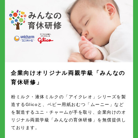
企業向けオリジナル両親学級「みんなの
育休研修」
粉ミルク・液体ミルクの「アイクレオ」シリーズを製
造するGlicoと、ベビー用紙おむつ「ムーニー」など
を製造するユニ・チャームが手を取り、企業向けのオ
リジナル両親学級「みんなの育休研修」を無償提供し
ております。