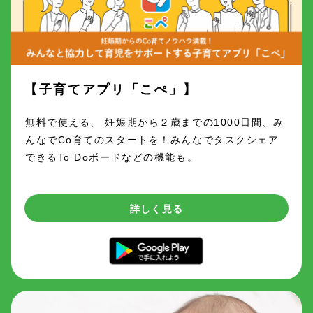
【子育てアプリ「こぺ」】
無料で使える、 妊娠期から２歳までの1000日間、み
んなでCo育てのスタートを！みんなでタスクシェア
できるTo Doボードなどの機能も。
詳しく見る