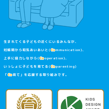
生まれてくる子どもの近くにいるみんなが、
妊娠期から和気あいあいと(
mmunication
)、
上手に協力しながら(
operation
)、
いっしょに子どもを育てる(
parenting
)
「
育て」を応援する取り組みです。