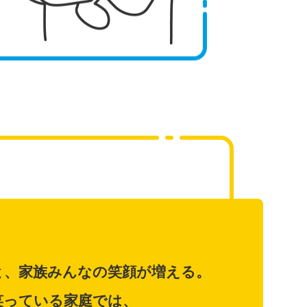
と、家族みんなの笑顔が増える。
笑っている家庭では、