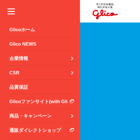
メニュー
Glicoホーム
Glico NEWS
企業情報
CSR
品質保証
Glicoファンサイト(with Glico Park)
商品・キャンペーン
通販ダイレクトショップ