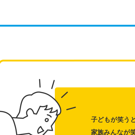
子どもが笑う
家族みんなが