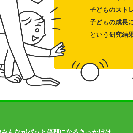
子どものスト
子どもの成長
という研究結
族みんながパッと笑顔になるきっかけは、