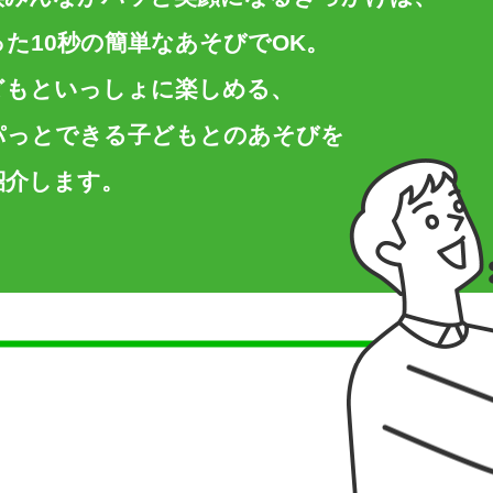
った10秒の簡単なあそびでOK。
どもといっしょに楽しめる、
パっとできる子どもとのあそびを
紹介します。