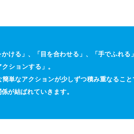
をかける」、「目を合わせる」、
「手でふれる
アクションする」。
な簡単なアクションが少しずつ
積み重なること
関係が結ばれていきます。