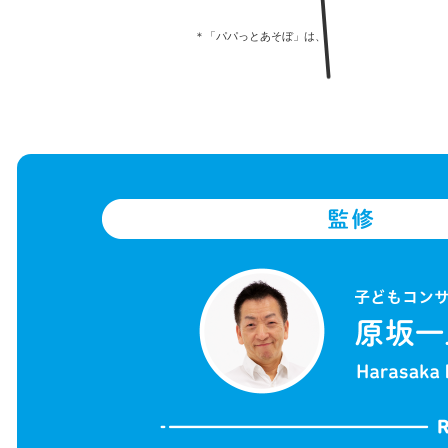
＊「パパっとあそぼ」は、パパに限らず、ママでも