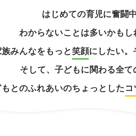
はじめての育児に奮闘
わからないことは多いかもし
家族みんなをもっと
笑顔
にしたい。
そして、子どもに関わる全て
どもとのふれあいのちょっとした
コ