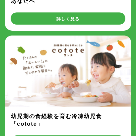
あなたへ
詳しく見る
幼児期の食経験を育む冷凍幼児食
「cotote」