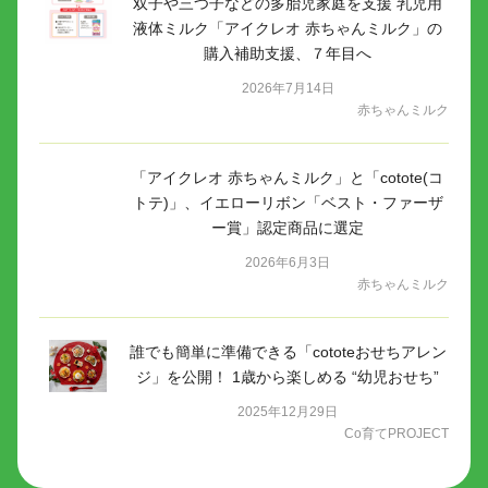
双子や三つ子などの多胎児家庭を支援 乳児用
液体ミルク「アイクレオ 赤ちゃんミルク」の
購入補助支援、７年目へ
2026年7月14日
赤ちゃんミルク
「アイクレオ 赤ちゃんミルク」と「cotote(コ
トテ)」、イエローリボン「ベスト・ファーザ
ー賞」認定商品に選定
2026年6月3日
赤ちゃんミルク
誰でも簡単に準備できる「cototeおせちアレン
ジ」を公開！ 1歳から楽しめる “幼児おせち”
2025年12月29日
Co育てPROJECT