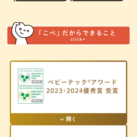
BabyTechは妊活妊娠期から産後、育児生活、それ
開く
に伴う家事や業務、ライフスタイルすべてを支え
伴走する技術商品・サービスを指します。ベビー
テック®アワードでは、有識者による公正な審査に