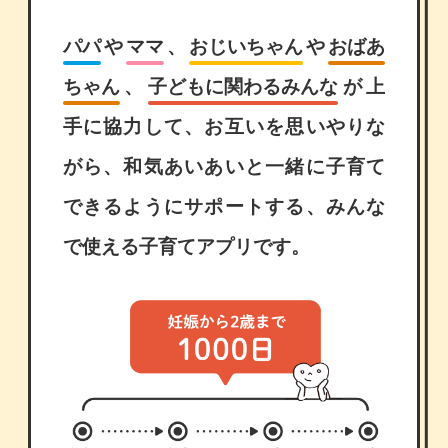
パパ
や
ママ
、
おじいちゃん
や
おばあ
ちゃん
、
子どもに関わるみんな
が
上
手に協力して、お互いを思いやりな
がら、和気あいあいと
一緒に子育て
できるようにサポートする、みんな
で使える子育てアプリです。