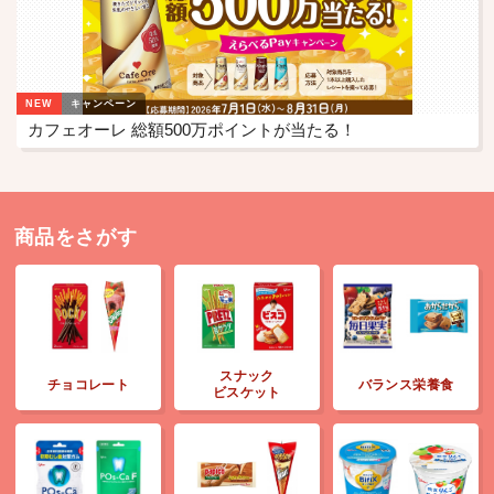
NEW
キャンペーン
カフェオーレ 総額500万ポイントが当たる！
商品をさがす
スナック
チョコレート
バランス栄養食
ビスケット