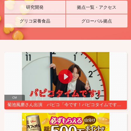
研究開発
拠点一覧・アクセス
グリコ栄養食品
グローバル拠点
CM
菊池風磨さん出演 パピコ「今です！パピコタイムです！」篇（30”）