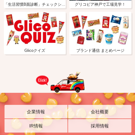
「生活習慣B面診断」チェックシートで"動いていない時間"を可視化しませんか？ ～動いていない時間も消費される「安静時エネルギー消費」～
グリコピア神戸で工場見学！
Glicoクイズ
ブランド通信 まとめページ
企業情報
会社概要
IR情報
採用情報