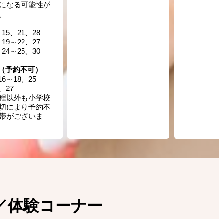
になる可能性が
。
～15、21、28
、19～22、27
、24～25、30
（予約不可）
16～18、25
3、27
程以外も小学校
切により予約不
帯がございま
／体験コーナー