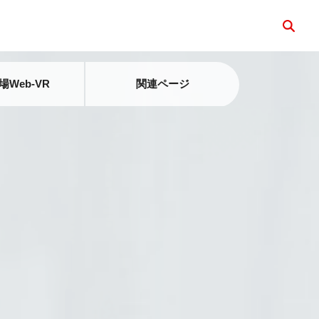
検索
Web-VR
関連ページ