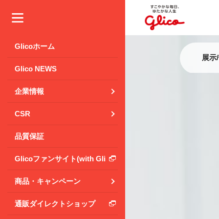
メニュー
Glicoホーム
展示
Glico NEWS
企業情報
CSR
品質保証
Glicoファンサイト(with Glico Park)
商品・キャンペーン
通販ダイレクトショップ