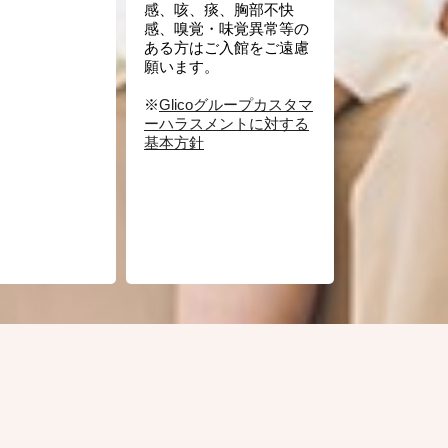
感、咳、痰、胸部不快
感、嗅覚・味覚異常等の
ある方はご入館をご遠慮
願います。
※
Glicoグループカスタマ
ーハラスメントに対する
基本方針