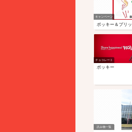
キャンペーン
ポッキー＆プリッ
チョコレート
ポッキー
読み物一覧