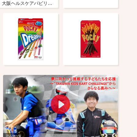
【2025年大阪・関西万博】大阪ヘルスケアパビリオンGlicoブース「細胞ケア研究所」の様子をWeb-VRでご覧いただけます！
読み物一覧