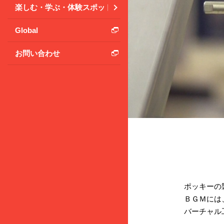
楽しむ・学ぶ・体験スポット
Global
お問い合わせ
ポッキーの
ＢＧＭには
バーチャル