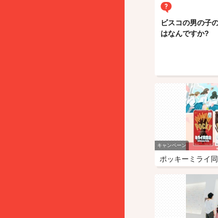
ビスコの男の子
はなんですか?
キャンペーン
ポッキーミライ同