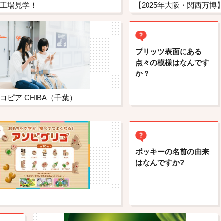
工場見学！
プリッツ表面にある
点々の模様はなんです
か？
ピア CHIBA（千葉）
ポッキーの名前の由来
はなんですか?