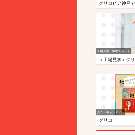
グリコピア神戸で
工場見学・体験スポット
＜工場見学＞グリコ
ガム・キャンディー
グリコ