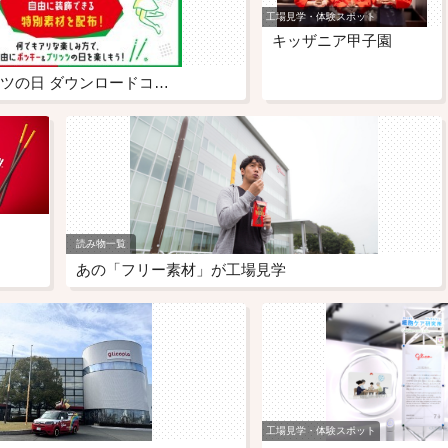
工場見学・体験スポット
キッザニア甲子園
ツの日 ダウンロードコ…
読み物一覧
あの「フリー素材」が工場見学
工場見学・体験スポット