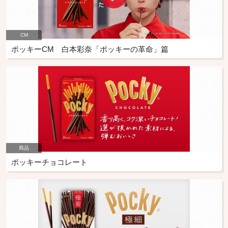
CM
ポッキーCM 白本彩奈「ポッキーの革命」篇
商品
ポッキーチョコレート