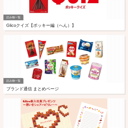
読み物一覧
Glicoクイズ【ポッキー編（へん）】
読み物一覧
ブランド通信 まとめページ