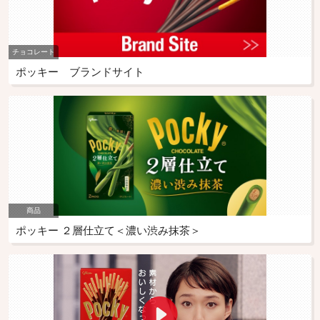
チョコレート
ポッキー ブランドサイト
商品
ポッキー ２層仕立て＜濃い渋み抹茶＞