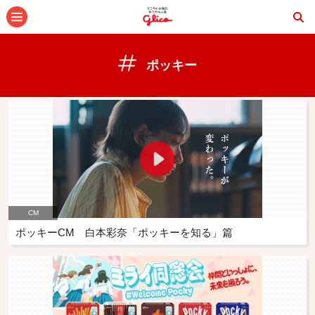
メニュー
ポッキー
CM
ポッキーCM 白本彩奈「ポッキーを知る」篇