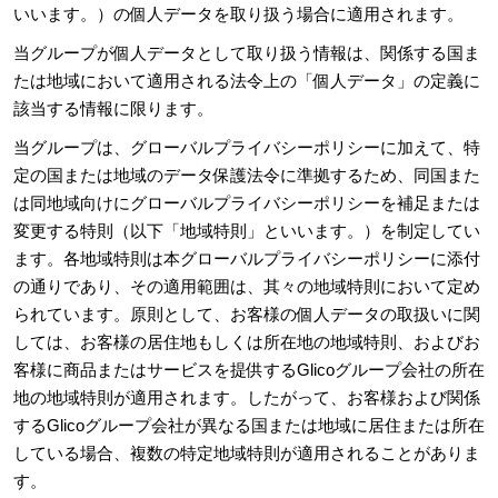
いいます。）の個人データを取り扱う場合に適用されます。
当グループが個人データとして取り扱う情報は、関係する国ま
たは地域において適用される法令上の「個人データ」の定義に
該当する情報に限ります。
当グループは、グローバルプライバシーポリシーに加えて、特
定の国または地域のデータ保護法令に準拠するため、同国また
は同地域向けにグローバルプライバシーポリシーを補足または
変更する特則（以下「地域特則」といいます。）を制定してい
ます。各地域特則は本グローバルプライバシーポリシーに添付
の通りであり、その適用範囲は、其々の地域特則において定め
られています。原則として、お客様の個人データの取扱いに関
しては、お客様の居住地もしくは所在地の地域特則、およびお
客様に商品またはサービスを提供するGlicoグループ会社の所在
地の地域特則が適用されます。したがって、お客様および関係
するGlicoグループ会社が異なる国または地域に居住または所在
している場合、複数の特定地域特則が適用されることがありま
す。