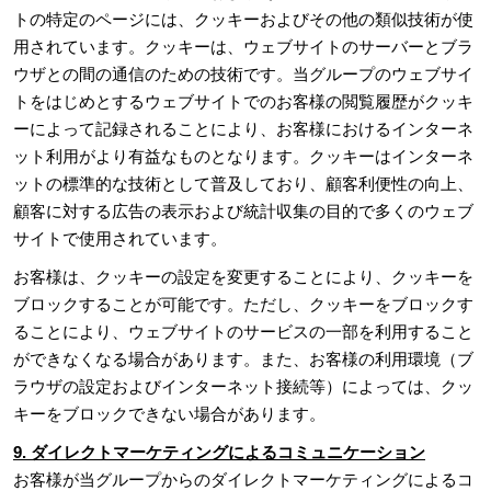
トの特定のページには、クッキーおよびその他の類似技術が使
用されています。クッキーは、ウェブサイトのサーバーとブラ
ウザとの間の通信のための技術です。当グループのウェブサイ
トをはじめとするウェブサイトでのお客様の閲覧履歴がクッキ
ーによって記録されることにより、お客様におけるインターネ
ット利用がより有益なものとなります。クッキーはインターネ
ットの標準的な技術として普及しており、顧客利便性の向上、
顧客に対する広告の表示および統計収集の目的で多くのウェブ
サイトで使用されています。
お客様は、クッキーの設定を変更することにより、クッキーを
ブロックすることが可能です。ただし、クッキーをブロックす
ることにより、ウェブサイトのサービスの一部を利用すること
ができなくなる場合があります。また、お客様の利用環境（ブ
ラウザの設定およびインターネット接続等）によっては、クッ
キーをブロックできない場合があります。
9. ダイレクトマーケティングによるコミュニケーション
お客様が当グループからのダイレクトマーケティングによるコ