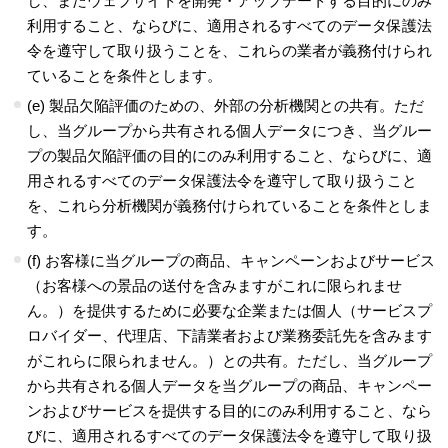
し、またウェブサイトを開発・アップデートする目的にのみ
利用すること、ならびに、適用されるすべてのデータ保護法
令を遵守して取り扱うことを、これらの業者が義務付けられ
ていることを条件とします。
(e) 製品欠陥評価のための、外部の分析機関との共有。ただ
し、当グループから共有される個人データにつき、当グルー
プの製品欠陥評価の目的にのみ利用すること、ならびに、適
用されるすべてのデータ保護法令を遵守して取り扱うこと
を、これら分析機関が義務付けられていることを条件としま
す。
(f) お客様に当グループの商品、キャンペーンおよびサービス
（お客様への景品の送付を含みますがこれに限られませ
ん。）を提供するために必要な企業または個人（サービスプ
ロバイダー、代理店、下請業者および業務委託先を含みます
がこれらに限られません。）との共有。ただし、当グループ
から共有される個人データを当グループの商品、キャンペー
ンおよびサービスを提供する目的にのみ利用すること、なら
びに、適用されるすべてのデータ保護法令を遵守して取り扱