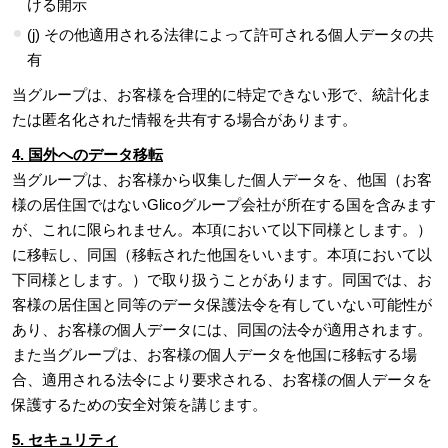
ける開示
(j) その他適用される法律によって許可される個人データの共
有
当グループは、お客様を合理的に特定できない形で、統計化ま
たは匿名化された情報を共有する場合があります。
4. 国外へのデータ移転
当グループは、お客様から収集した個人データを、他国（お客
様の居住国ではないGlicoグループ会社が所在する国を含みます
が、これに限られません。本項において以下同様とします。）
に移転し、同国（移転された他国をいいます。本項において以
下同様とします。）で取り扱うことがあります。同国では、お
客様の居住国と同等のデータ保護法令を有していない可能性が
あり、お客様の個人データには、同国の法令が適用されます。
また当グループは、お客様の個人データを他国に移転する場
合、適用される法令により要求される、お客様の個人データを
保護するための安全対策を講じます。
5. セキュリティ