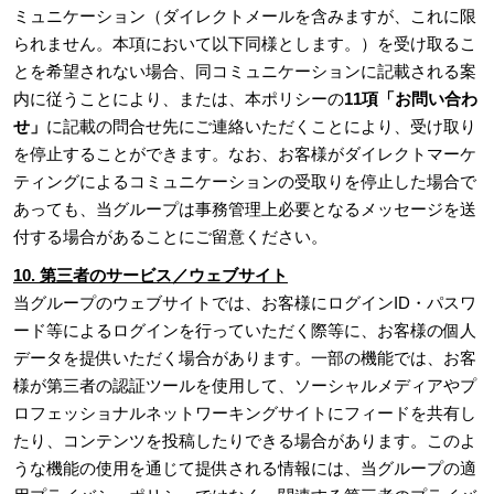
ミュニケーション（ダイレクトメールを含みますが、これに限
られません。本項において以下同様とします。）を受け取るこ
とを希望されない場合、同コミュニケーションに記載される案
内に従うことにより、または、本ポリシーの
11項「お問い合わ
せ」
に記載の問合せ先にご連絡いただくことにより、受け取り
を停止することができます。なお、お客様がダイレクトマーケ
ティングによるコミュニケーションの受取りを停止した場合で
あっても、当グループは事務管理上必要となるメッセージを送
付する場合があることにご留意ください。
10. 第三者のサービス／ウェブサイト
当グループのウェブサイトでは、お客様にログインID・パスワ
ード等によるログインを行っていただく際等に、お客様の個人
データを提供いただく場合があります。一部の機能では、お客
様が第三者の認証ツールを使用して、ソーシャルメディアやプ
ロフェッショナルネットワーキングサイトにフィードを共有し
たり、コンテンツを投稿したりできる場合があります。このよ
うな機能の使用を通じて提供される情報には、当グループの適