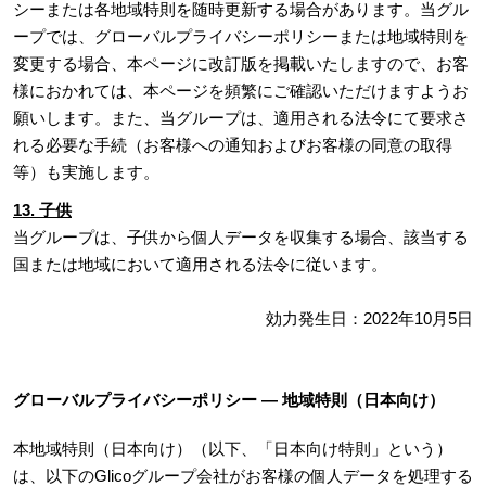
シーまたは各地域特則を随時更新する場合があります。当グル
ープでは、グローバルプライバシーポリシーまたは地域特則を
変更する場合、本ページに改訂版を掲載いたしますので、お客
様におかれては、本ページを頻繁にご確認いただけますようお
願いします。また、当グループは、適用される法令にて要求さ
れる必要な手続（お客様への通知およびお客様の同意の取得
等）も実施します。
13. 子供
当グループは、子供から個人データを収集する場合、該当する
国または地域において適用される法令に従います。
効力発生日：2022年10月5日
グローバルプライバシーポリシー ― 地域特則（日本向け）
本地域特則（日本向け）（以下、「日本向け特則」という）
は、以下のGlicoグループ会社がお客様の個人データを処理する