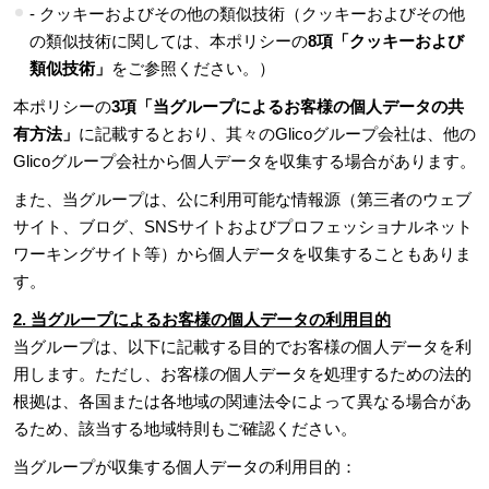
- クッキーおよびその他の類似技術（クッキーおよびその他
の類似技術に関しては、本ポリシーの
8項「クッキーおよび
類似技術」
をご参照ください。）
本ポリシーの
3項「当グループによるお客様の個人データの共
有方法」
に記載するとおり、其々のGlicoグループ会社は、他の
Glicoグループ会社から個人データを収集する場合があります。
また、当グループは、公に利用可能な情報源（第三者のウェブ
サイト、ブログ、SNSサイトおよびプロフェッショナルネット
ワーキングサイト等）から個人データを収集することもありま
す。
2. 当グループによるお客様の個人データの利用目的
当グループは、以下に記載する目的でお客様の個人データを利
用します。ただし、お客様の個人データを処理するための法的
根拠は、各国または各地域の関連法令によって異なる場合があ
るため、該当する地域特則もご確認ください。
当グループが収集する個人データの利用目的：