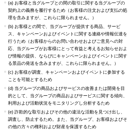
(a) お客様と当グループとの間の取引に関する当グループの
契約上の義務を履行するため（お客様の注文および支払の処
理を含みますが、これらに限られません。）
(b) お客様との間で、当グループが提供する商品、サービ
ス、キャンペーンおよびイベントに関する連絡や情報伝達を
行うため（お客様からのお問い合わせおよびご意見への対
応、当グループがお客様にとって有益と考えるお知らせおよ
び情報の提供、ならびにキャンペーンおよびイベントに関す
る景品の発送を含みますが、これらに限られません。）
(c) お客様が調査、キャンペーンおよびイベントに参加する
ことを可能とするため
(d) 当グループの商品およびサービスの改善または開発を目
的として、当グループの商品およびサービスに関する傾向、
利用および活動状況をモニタリングし分析するため
(e) 詐欺的な取引およびその他の違法な活動を見つけ出し、
調査し、防止するため。また、当グループ、お客様およびそ
の他の方々の権利および財産を保護するため