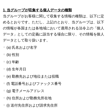
1. 当グループが収集する個人データの種類
当グループがお客様に関して収集する情報の種類は、以下に定
めるとおりです。ただし、上記のとおり、当グループは、以下
の情報が各国または各地域において適用される法令上の「個人
データ」としての定義に該当する場合に限り、その情報を個人
データとして取り扱います。
(a) 氏名および名字
(b) 性別
(c) 年齢
(d) 生年月日
(e) 勤務先および地位または役職
(f) 電話番号およびファックス番号
(g) 電子メールアドレス
(h) 住所および勤務先所在地
(i) 送付先住所および請求先住所