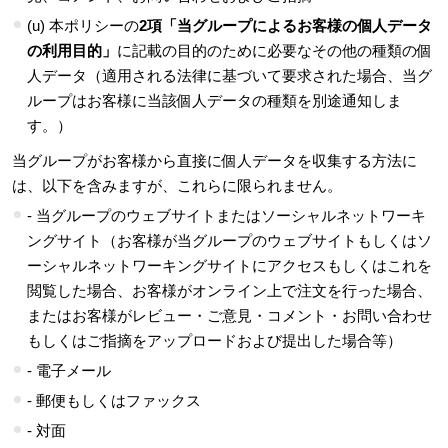
(u) 本ポリシーの
2項「当グループによるお客様の個人データ
の利用目的」
に記載の目的のために必要なその他の種類の個
人データ（適用される法律に基づいて要求された場合、当グ
ループはお客様に当該個人データの種類を別途通知しま
す。）
当グループがお客様から直接に個人データを収集する方法に
は、以下を含みますが、これらに限られません。
- 当グループのウェブサイトまたはソーシャルネットワーキ
ングサイト（お客様が当グループのウェブサイトもしくはソ
ーシャルネットワーキングサイトにアクセスもしくはこれを
閲覧した場合、お客様がオンライン上で注文を行った場合、
またはお客様がレビュー・ご意見・コメント・お問い合わせ
もしくはご指摘をアップロードおよび提出した場合等）
- 電子メール
- 郵便もしくはファックス
- 対面