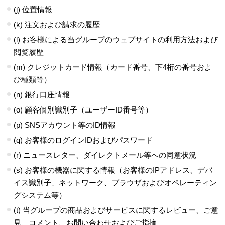
(j) 位置情報
(k) 注文および請求の履歴
(l) お客様による当グループのウェブサイトの利用方法および
閲覧履歴
(m) クレジットカード情報（カード番号、下4桁の番号およ
び種類等）
(n) 銀行口座情報
(o) 顧客個別識別子（ユーザーID番号等）
(p) SNSアカウント等のID情報
(q) お客様のログインIDおよびパスワード
(r) ニュースレター、ダイレクトメール等への同意状況
(s) お客様の機器に関する情報（お客様のIPアドレス、デバ
イス識別子、ネットワーク、ブラウザおよびオペレーティン
グシステム等）
(t) 当グループの商品およびサービスに関するレビュー、ご意
見、コメント、お問い合わせおよびご指摘