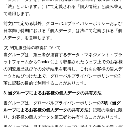
「法」といいます。）にて定義される「個人情報」と読み替え
て適用します。
前文にて定める以外、グローバルプライバシーポリシーおよび
日本向け特則における「個人データ」は法にて定義される「個
人データ」を意味します。
(2) 閲覧履歴等の取得について
当グループは、第三者が運営するデータ・マネジメント・プラ
ットフォームからCookieにより収集されたウェブ上でのお客様
の閲覧履歴及びその分析結果を取得し、これをお客様の個人デ
ータと結びつけた上で、グローバルプライバシーポリシーの2
項に記載の目的で利用することがあります。
3. 当グループによるお客様の個人データの共有方法
当グループは、グローバルプライバシーポリシーの
3項（当グ
ループによるお客様の個人データの共有方法）
記載の場合に限
り、お客様の個人データを第三者と共有することがあります。
当グループは、日本国内の当グループに属する企業との個人デ