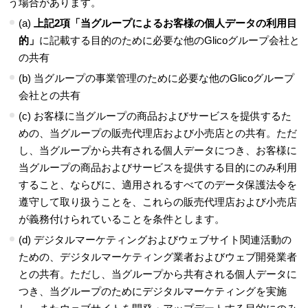
う場合があります。
(a)
上記2項「当グループによるお客様の個人データの利用目
的」
に記載する目的のために必要な他のGlicoグループ会社と
の共有
(b) 当グループの事業管理のために必要な他のGlicoグループ
会社との共有
(c) お客様に当グループの商品およびサービスを提供するた
めの、当グループの販売代理店および小売店との共有。ただ
し、当グループから共有される個人データにつき、お客様に
当グループの商品およびサービスを提供する目的にのみ利用
すること、ならびに、適用されるすべてのデータ保護法令を
遵守して取り扱うことを、これらの販売代理店および小売店
が義務付けられていることを条件とします。
(d) デジタルマーケティングおよびウェブサイト関連活動の
ための、デジタルマーケティング業者およびウェブ開発業者
との共有。ただし、当グループから共有される個人データに
つき、当グループのためにデジタルマーケティングを実施