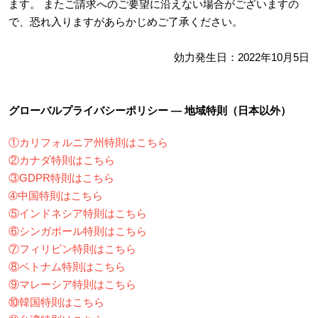
ます。 またご請求へのご要望に沿えない場合がございますの
で、恐れ入りますがあらかじめご了承ください。
効力発生日：2022年10月5日
グローバルプライバシーポリシー ― 地域特則（日本以外）
①カリフォルニア州特則はこちら
②カナダ特則はこちら
③GDPR特則はこちら
➃中国特則はこちら
⑤インドネシア特則はこちら
⑥シンガポール特則はこちら
⑦フィリピン特則はこちら
⑧ベトナム特則はこちら
⑨マレーシア特則はこちら
⑩韓国特則はこちら