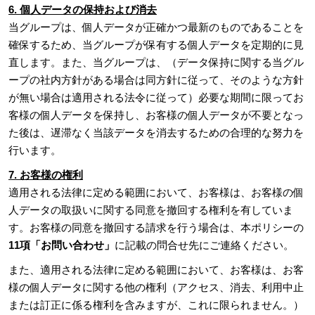
6. 個人データの保持および消去
当グループは、個人データが正確かつ最新のものであることを
確保するため、当グループが保有する個人データを定期的に見
直します。また、当グループは、（データ保持に関する当グル
ープの社内方針がある場合は同方針に従って、そのような方針
が無い場合は適用される法令に従って）必要な期間に限ってお
客様の個人データを保持し、お客様の個人データが不要となっ
た後は、遅滞なく当該データを消去するための合理的な努力を
行います。
7. お客様の権利
適用される法律に定める範囲において、お客様は、お客様の個
人データの取扱いに関する同意を撤回する権利を有していま
す。お客様の同意を撤回する請求を行う場合は、本ポリシーの
11項「お問い合わせ」
に記載の問合せ先にご連絡ください。
また、適用される法律に定める範囲において、お客様は、お客
様の個人データに関する他の権利（アクセス、消去、利用中止
または訂正に係る権利を含みますが、これに限られません。）