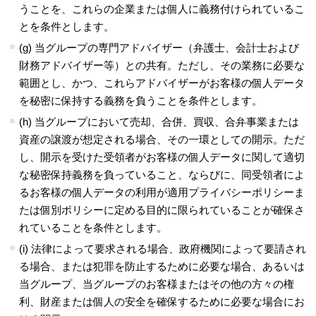
うことを、これらの企業または個人に義務付けられているこ
とを条件とします。
(g) 当グループの専門アドバイザー（弁護士、会計士および
財務アドバイザー等）との共有。ただし、その業務に必要な
範囲とし、かつ、これらアドバイザーがお客様の個人データ
を秘密に保持する義務を負うことを条件とします。
(h) 当グループにおいて売却、合併、買収、合弁事業または
資産の譲渡が想定される場合、その一環としての開示。ただ
し、開示を受けた受領者がお客様の個人データに関して適切
な秘密保持義務を負っていること、ならびに、同受領者によ
るお客様の個人データの利用が適用プライバシーポリシーま
たは個別ポリシーに定める目的に限られていることが確保さ
れていることを条件とします。
(i) 法律によって要求される場合、政府機関によって要請され
る場合、または犯罪を防止するために必要な場合、あるいは
当グループ、当グループのお客様またはその他の方々の権
利、財産または個人の安全を確保するために必要な場合にお