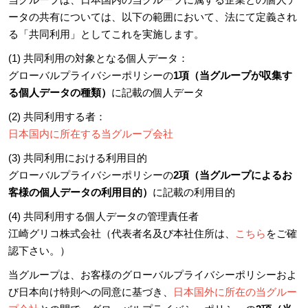
ータの共有については、以下の範囲において、法にて定義され
る「共同利用」としてこれを実施します。
(1) 共同利用の対象となる個人データ：
グローバルプライバシーポリシーの
1項（当グループが収集す
る個人データの種類）
に記載の個人データ
(2) 共同利用する者：
日本国内に所在する当グループ会社
(3) 共同利用における利用目的
グローバルプライバシーポリシーの
2項（当グループによるお
客様の個人データの利用目的）
に記載の利用目的
(4) 共同利用する個人データの管理責任者
江崎グリコ株式会社（代表者名及び本社住所は、
こちら
をご確
認下さい。）
当グループは、お客様のグローバルプライバシーポリシーおよ
び日本向け特則への同意に基づき、
日本国外に所在の当グルー