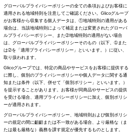
グローバルプライバシーポリシーの全ての条項およびお客様に
適用される地域特則を注意してご確認ください。Glicoグループ
がお客様から収集する個人データは、①地域特則の適用がある
場合は、当該地域特則によって補足または変更されたグローバ
ルプライバシーポリシー、また➁地域特則の適用がない場合
は、グローバルプライバシーポリシーそのもの（以下、➀また
は➁を「適用プライバシーポリシー」といいます。）に従い、
取り扱われます。
Glicoグループでは、特定の商品やサービスをお客様に提供する
に際し、個別のプライバシーポリシーや個人データに関する通
知または条件（以下、併せて「個別ポリシー」といいます。）
を提示することがあります。お客様が同商品やサービスの提供
を受ける場合、適用プライバシーポリシーに加え、個別ポリシ
ーが適用されます。
グローバルプライバシーポリシー、地域特則および個別ポリシ
ーの規定の間に齟齬または不一致がある場合、より厳格な（ま
たは最も厳格な）義務を課す規定が優先するものとします。