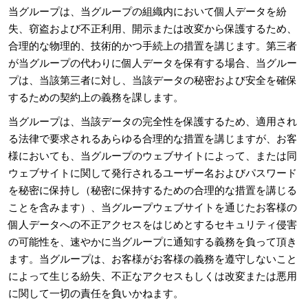
当グループは、当グループの組織内において個人データを紛
失、窃盗および不正利用、開示または改変から保護するため、
合理的な物理的、技術的かつ手続上の措置を講じます。第三者
が当グループの代わりに個人データを保有する場合、当グルー
プは、当該第三者に対し、当該データの秘密および安全を確保
するための契約上の義務を課します。
当グループは、当該データの完全性を保護するため、適用され
る法律で要求されるあらゆる合理的な措置を講じますが、お客
様においても、当グループのウェブサイトによって、または同
ウェブサイトに関して発行されるユーザー名およびパスワード
を秘密に保持し（秘密に保持するための合理的な措置を講じる
ことを含みます）、当グループウェブサイトを通じたお客様の
個人データへの不正アクセスをはじめとするセキュリティ侵害
の可能性を、速やかに当グループに通知する義務を負って頂き
ます。当グループは、お客様がお客様の義務を遵守しないこと
によって生じる紛失、不正なアクセスもしくは改変または悪用
に関して一切の責任を負いかねます。