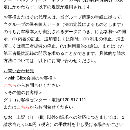
定にかかわらず、以下の規定が適用されます。
お客様またはその代理人は、当グループ所定の手続に従って、
当グループの保有個人データ（法の定義によるものとします）
のうちお客様本人が識別されるデータにつき、(i) お客様への開
示、(ii) 内容の訂正、追加若しくは削除、(iii) 利用の停止、消去
若しくは第三者提供の停止、(iv) 利用目的の通知、または（v）
第三者提供記録の開示を求めることができます。具体的な請求
方法については、以下にお問い合わせください。
お問い合わせ先
＜with Glico会員のお客様＞
こちら
からお問合せください
＜その他のお客様＞
グリコお客様センター：電話0120-917-111
または
こちら
からお問合せください
なお、上記（ii）（iii）以外の請求への対応につきましては、１
請求当たり500円（税込）の手数料を申し受ける場合がござい