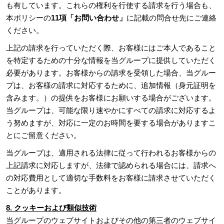
も有しています。これらの権利を行使する請求を行う場合も、
本ポリシーの
11項「お問い合わせ」
に記載の問合せ先にご連絡
ください。
上記の請求を行っていただく際、お客様にはご本人であること
を特定するための十分な情報を当グループに提供していただく
必要があります。お客様からの請求を受領した場合、当グルー
プは、お客様の請求に対応するために、追加情報（身元証明を
含みます。）の提供をお客様にお願いする場合がございます。
当グループは、可能な限り速やかにすべての請求に対応するよ
う努めますが、対応に一定のお時間を要する場合がありますこ
とにご留意ください。
当グループは、適用される法律に従って行われるお客様からの
上記請求に対応しますが、法律で認められる場合には、請求へ
の対応費用として適切な手数料をお客様に請求させていただく
ことがあります。
8. クッキーおよび類似技術
当グループのウェブサイトおよびその他の第三者のウェブサイ