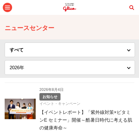
メニュー
ニュースセンター
2026年8月4日
お知らせ
イベント・キャンペーン
【イベントレポート】「紫外線対策×ビタミ
ンE セミナー」開催～酷暑日時代に考える肌
の健康寿命～