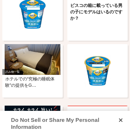
ビスコの箱に載っている男
の子にモデルはいるのです
か？
読み物一覧
ホテルでの“究極の睡眠体
験”の提供をG…
Do Not Sell or Share My Personal
ビスコの男の子の名前はな
Information