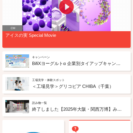
CM
アイスの実 Special Movie
キャンペーン
BifiXヨーグルトα 企業別タイアップキャンペーン
工場見学・体験スポット
＜工場見学＞グリコピア CHIBA（千葉）
読み物一覧
終了しました【2025年大阪・関西万博】みんなが幸せになる未来のお菓子のアイデアを募集