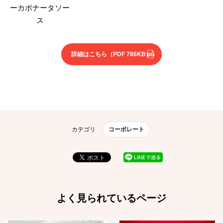
ーカポナータソー
ス
詳細はこちら
（PDF 786KB）
カテゴリ
コーポレート
よく見られているページ