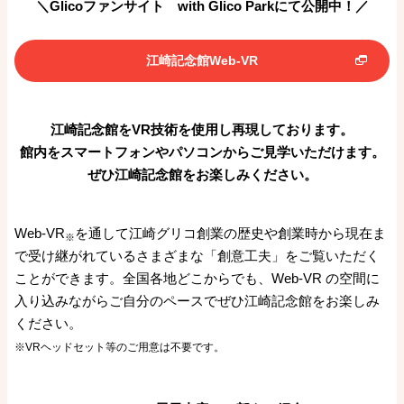
＼Glicoファンサイト with Glico Parkにて公開中！／
江崎記念館Web-VR
江崎記念館をVR技術を使用し再現しております。
館内をスマートフォンやパソコンからご見学いただけます。
ぜひ江崎記念館をお楽しみください。
Web-VR
を通して江崎グリコ創業の歴史や創業時から現在ま
※
で受け継がれているさまざまな「創意工夫」をご覧いただく
ことができます。全国各地どこからでも、Web-VR の空間に
入り込みながらご自分のペースでぜひ江崎記念館をお楽しみ
ください。
※VRヘッドセット等のご用意は不要です。