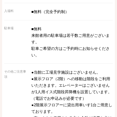
入場料
■無料（完全予約制）
駐車場
■無料
来館者用の駐車場は若干数ご用意がございま
す。
駐車ご希望の方はご予約時にお知らせくださ
い。
その他ご注意事
●当館に工場見学施設はございません。
項
●展示フロア（2階）への移動は階段をご利用
いただきます。エレベーターはございません
が1人用イス式階段昇降機を設置しています。
（電話でお申込みが必要です）
●2階展示フロアーに貸出用車いす1台ご用意し
ております。