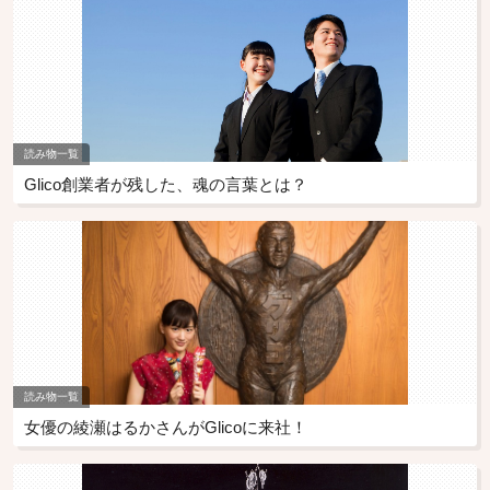
読み物一覧
Glico創業者が残した、魂の言葉とは？
読み物一覧
女優の綾瀬はるかさんがGlicoに来社！