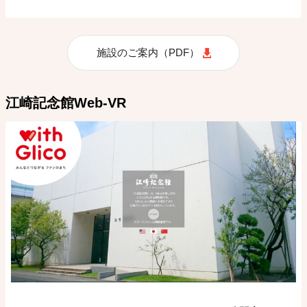
施設のご案内（PDF）
江崎記念館Web-VR