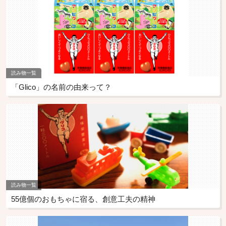
読み物一覧
「Glico」の名前の由来って？
読み物一覧
55億個のおもちゃに宿る、創意工夫の精神