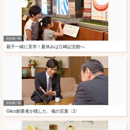
読み物一覧
親子一緒に見学！夏休みは江崎記念館へ
読み物一覧
Glico創業者が残した、魂の言葉〈2〉