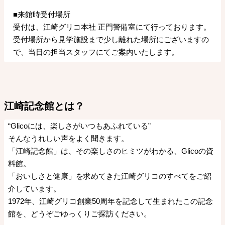
■来館時受付場所
受付は、江崎グリコ本社 正門警備室にて行っております。
受付場所から見学施設まで少し離れた場所にございますの
で、当日の担当スタッフにてご案内いたします。
江崎記念館とは？
“Glicoには、楽しさがいつもあふれている”
そんなうれしい声をよく聞きます。
「江崎記念館」は、その楽しさのヒミツがわかる、Glicoの資
料館。
「おいしさと健康」を求めてきた江崎グリコのすべてをご紹
介しています。
1972年、江崎グリコ創業50周年を記念して生まれたこの記念
館を、どうぞごゆっくりご探訪ください。