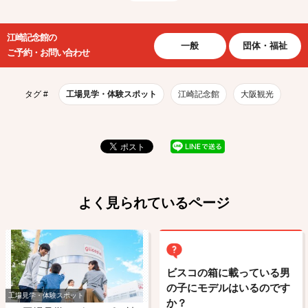
江崎記念館の
一般
団体・福祉
ご予約・お問い合わせ
タグ #
工場見学・体験スポット
江崎記念館
大阪観光
よく見られているページ
ビスコの箱に載っている男
の子にモデルはいるのです
工場見学・体験スポット
か？