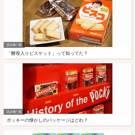
読み物一覧
「酵母入りビスケット」って知ってた？
読み物一覧
ポッキーの懐かしのパッケージはどれ？