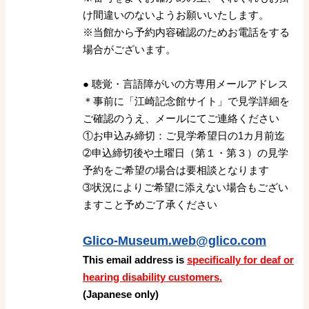
け間違いのないようお願いいたします。
※当館から予約内容確認のためお電話をする
場合がございます。
● 聴覚・言語障がいの方専用メールアドレス
＊事前に「江崎記念館サイト」で見学詳細を
ご確認のうえ、メールにてご連絡ください
​①お申込み締切：ご見学希望日の1カ月前迄​
➁申込締切後や土曜日（第１・第３）の見学
予約をご希望の場合は要相談となります​
➂状況によりご希望に添えない場合もござい
ますこと予めご了承ください
Glico-Museum.web@glico.com
This email address is
specifically for deaf or
hearing disability customers.
(Japanese only)