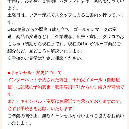
平日は、お客様ごと個別にスタッフによるご案内を行ってい
ます。
土曜日は、ツアー形式でスタッフによるご案内を行っていま
す。
Glico創業からの歴史（成り立ち、ゴールインマークの変
遷、商品の変遷など）、企業理念、広告・宣伝、グリコのお
もちゃ（初期から現在まで）、現在のGlicoグループ商品ご
紹介など、見どころを解説いたします。
※学校のご見学は別途ご相談ください。
■キャンセル・変更について
インターネット予約された方は、予約完了メール（自動配
信）に記載の予約変更・取消専用URLからお手続きが可能で
す。
また、キャンセル・変更はお電話でも承っておりますので、
必ずお手続きをお願いいたします。
ご準備の関係上、無断キャンセルがないようご協力をお願い
いたします。