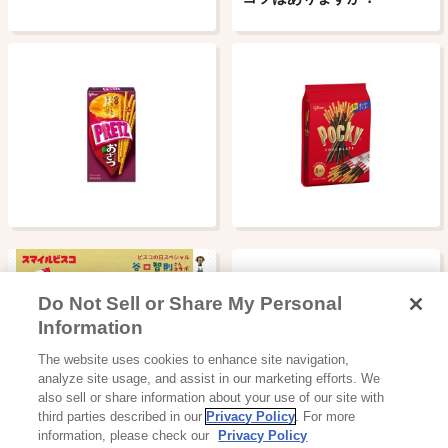
Do Not Sell or Share My Personal
Information
キャンペーン
The website uses cookies to enhance site navigation,
【8/31まで限定】ビスコの
analyze site usage, and assist in our marketing efforts. We
日スペシャ…
also sell or share information about your use of our site with
third parties described in our
Privacy Policy
. For more
information, please check our
Privacy Policy