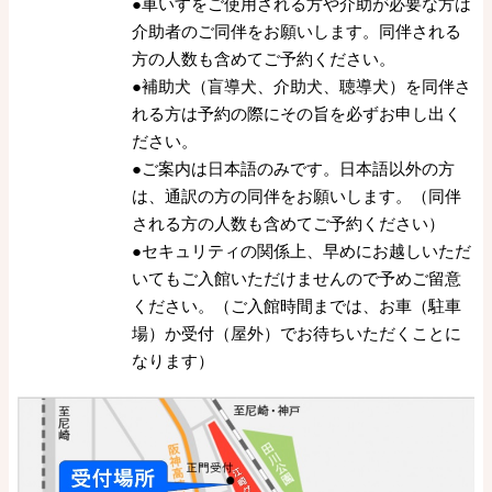
●車いすをご使用される方や介助が必要な方は
介助者のご同伴をお願いします。同伴される
方の人数も含めてご予約ください。
●補助犬（盲導犬、介助犬、聴導犬）を同伴さ
れる方は予約の際にその旨を必ずお申し出く
ださい。
●ご案内は日本語のみです。日本語以外の方
は、通訳の方の同伴をお願いします。（同伴
される方の人数も含めてご予約ください）
●セキュリティの関係上、早めにお越しいただ
いてもご入館いただけませんので予めご留意
ください。（ご入館時間までは、お車（駐車
場）か受付（屋外）でお待ちいただくことに
なります）