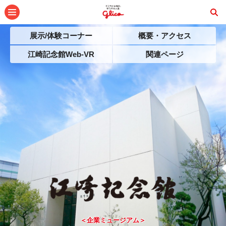
メニュー
展示/体験コーナー
概要・アクセス
江崎記念館Web-VR
関連ページ
＜企業ミュージアム＞