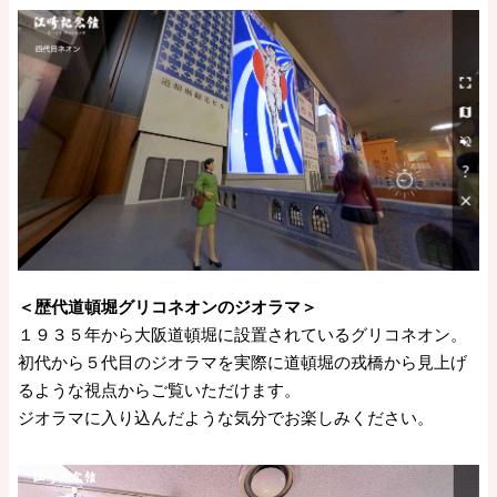
＜歴代道頓堀グリコネオンのジオラマ＞
１９３５年から大阪道頓堀に設置されているグリコネオン。
初代から５代目のジオラマを実際に道頓堀の戎橋から見上げ
るような視点からご覧いただけます。
ジオラマに入り込んだような気分でお楽しみください。