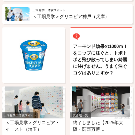
工場見学・体験スポット
＜工場見学＞グリコピア神戸（兵庫）
アーモンド効果の1000ｍｌ
をコップに注ぐと、トポト
ポと飛び散ってしまい綺麗
に注げません。うまく注ぐ
コツはありますか？
工場見学・体験スポット
読み物一覧
＜工場見学＞グリコピア・
終了しました【2025年大
イースト（埼玉）
阪・関西万博…