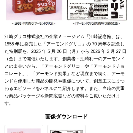
江崎グリコ株式会社の企業ミュージアム「江崎記念館」は、
1955 年に発売した「アーモンドグリコ」の 70 周年を記念し
た特別展を、2025 年 5 ⽉ 26 ⽇（⽉）から 2026 年 2 ⽉ 27 ⽇
（⾦）まで開催いたします。創業者・江崎利⼀のアーモンド
との出会いから、「アーモンドグリコ」や「アーモンドチョ
コレート」、「アーモンド効果」など現在まで続く、アーモ
ンドを使⽤した商品の開発や販促について、創意⼯夫にまつ
わるエピソードをパネルにて紹介します。また、当時の貴重
な商品パッケージや新聞広告などの資料をご覧いただけま
す。
画像ダウンロード