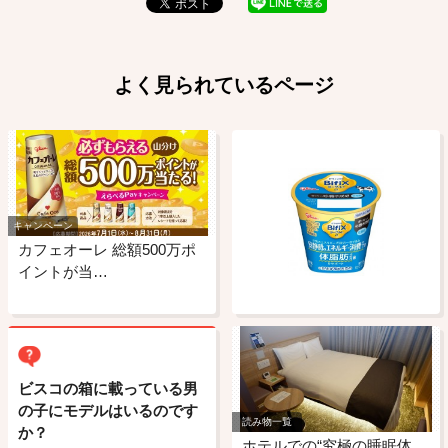
よく見られているページ
キャンペーン
カフェオーレ 総額500万ポ
イントが当…
ビスコの箱に載っている男
の子にモデルはいるのです
読み物一覧
か？
ホテルでの“究極の睡眠体