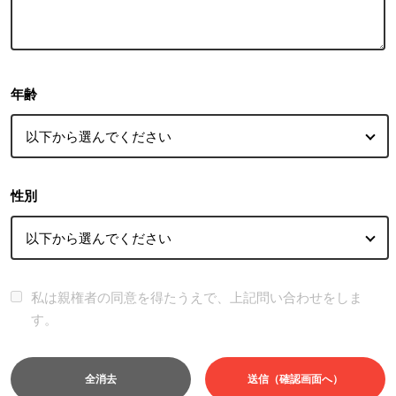
年齢
性別
私は親権者の同意を得たうえで、上記問い合わせをしま
す。
全消去
送信（確認画面へ）