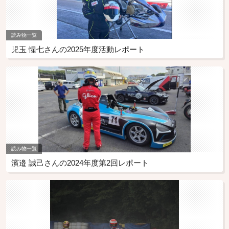
読み物一覧
児玉 惺七さんの2025年度活動レポート
読み物一覧
濱邉 誠己さんの2024年度第2回レポート