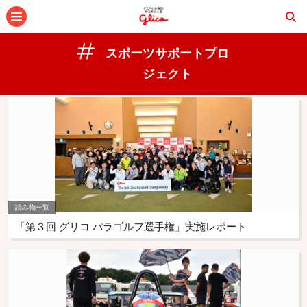
メニュー
スポーツサポートプロ
ジェクト
読み物一覧
「第３回 グリコ パラゴルフ選手権」実施レポート