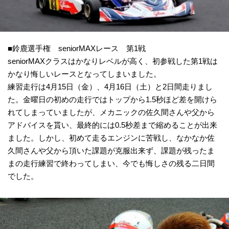
■鈴鹿選手権 seniorMAXレース 第1戦
seniorMAXクラスはかなりレベルが高く、初参戦した第1戦は
かなり悔しいレースとなってしまいました。
練習走行は4月15日（金）、4月16日（土）と2日間走りまし
た。金曜日の初めの走行ではトップから1.5秒ほど差を開けら
れてしまっていましたが、メカニックの佐久間さんや父から
アドバイスを貰い、最終的には0.5秒差まで縮めることが出来
ました。しかし、初めて走るエンジンに苦戦し、なかなか佐
久間さんや父から頂いた課題が克服出来ず、課題が残ったま
まの走行練習で終わってしまい、今でも悔しさの残る二日間
でした。