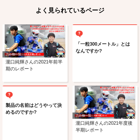
よく見られているページ
「一粒300メートル」とは
なんですか?
読み物一覧
瀧口純輝さんの2021年前半
期のレポート
製品の名前はどうやって決
めるのですか?
読み物一覧
瀧口純輝さんの2021年度後
半期レポート