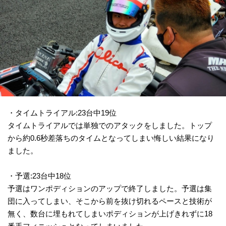
・タイムトライアル:23台中19位
タイムトライアルでは単独でのアタックをしました。トップ
から約0.6秒差落ちのタイムとなってしまい悔しい結果になり
ました。
・予選:23台中18位
予選はワンポディションのアップで終了しました。予選は集
団に入ってしまい、そこから前を抜け切れるペースと技術が
無く、数台に埋もれてしまいポディションが上げきれずに18