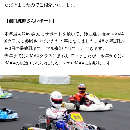
ただきましたのでご紹介いたします。
【瀧口純輝さんレポート】
本年度もGlicoさんにサポートを頂いて、鈴鹿選手権seniorMA
Xクラスに参戦させていただく事になりました。4月の第1戦か
ら9月の最終戦まで、フル参戦させていただきます。
去年まではJrMAXクラスに参戦していましたが、今年からはJ
rMAXの改造エンジンになる、seniorMAXに挑戦します。