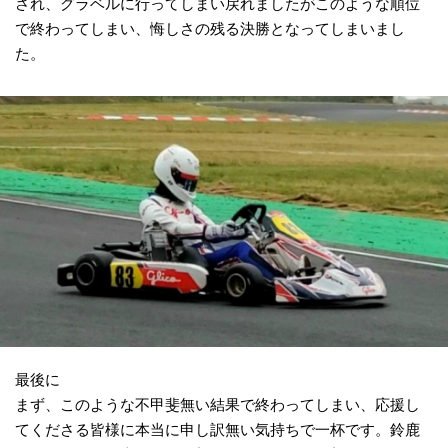
され、グラベルに行ってしまい戻れましたがこのような順位
で終わってしまい、悔しさの残る決勝となってしまいまし
た。
最後に
まず、このような不甲斐無い結果で終わってしまい、応援し
てくださる皆様に本当に申し訳無い気持ちで一杯です。鈴鹿