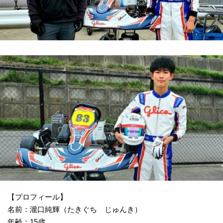
【プロフィール】
名前：瀧口純輝（たきぐち じゅんき）
年齢：15歳