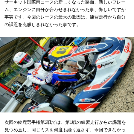
サーキット国際南コースの新しくなった路面、新しいフレー
ム、エンジンに自分が合わせきれなかった事、悔しいですが
事実です。今回のレースの最大の敗因は、練習走行から自分
の課題を克服しきれなかった事です。
次回の鈴鹿選手権第2戦では、第1戦の練習走行からの課題を
見つめ直し、同じミスを何度も繰り返さず、今回できなかっ