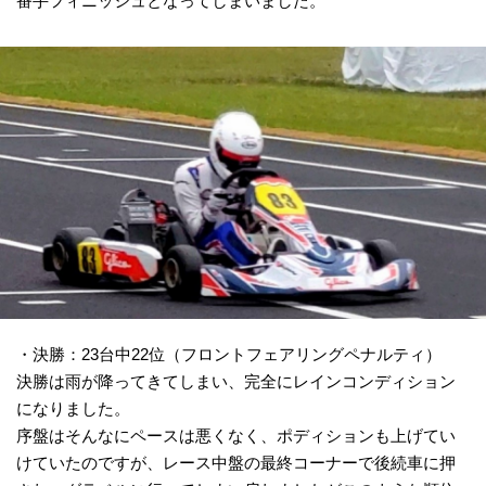
番手フィニッシュとなってしまいました。
・決勝：23台中22位（フロントフェアリングペナルティ）
決勝は雨が降ってきてしまい、完全にレインコンディション
になりました。
序盤はそんなにペースは悪くなく、ポディションも上げてい
けていたのですが、レース中盤の最終コーナーで後続車に押