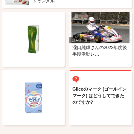
トゥンメル
読み物一覧
瀧口純輝さんの2022年度後
半期活動レ…
Glicoのマーク (ゴールイン
マーク) はどうしてできた
のですか?