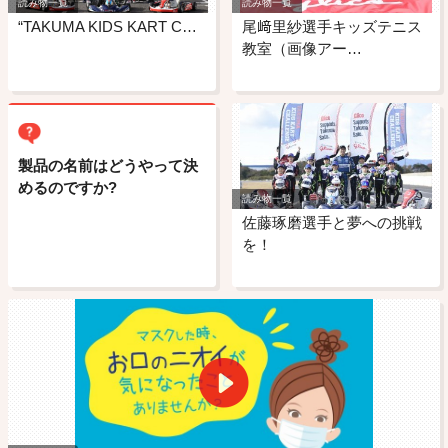
読み物一覧
読み物一覧
“TAKUMA KIDS KART C…
尾﨑里紗選手キッズテニス
教室（画像アー…
製品の名前はどうやって決
めるのですか?
読み物一覧
佐藤琢磨選手と夢への挑戦
を！