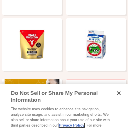
Do Not Sell or Share My Personal
ビスコは何歳から食べさせ
Information
てもいいのですか?
美容食品
The website uses cookies to enhance site navigation,
αGヘスペリジン
analyze site usage, and assist in our marketing efforts. We
also sell or share information about your use of our site with
third parties described in our
Privacy Policy
. For more