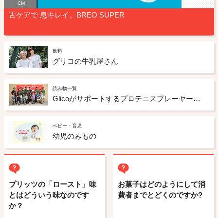
CM
舌ケアで 息キレイ。BREO SUPER
飲料
グリコの牛乳屋さん
読み物一覧
Glicoがサポートするプロテニスプレーヤー越智真選手によるグリコクラブ会員限定キッズテニス教室を開催しました！
ベビー・育児
幼児のみもの
プリッツの「ロースト」味
お菓子はどのようにして消
とはどういう味なのです
費者までとどくのですか?
か？