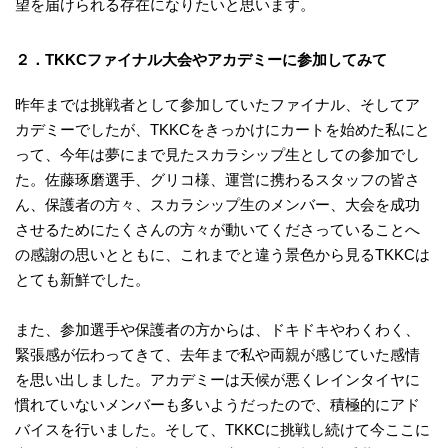
望を届けられる存在になりたいと思います。
２．TKKCファイナル大会やアカデミーに参加してみて
昨年までは挑戦者として参加していたファイナル、そしてア
カデミーでしたが、TKKCをきっかけにカートを始めた私にと
って、今年は夢にまで見たスカラシップ生としての参加でし
た。佐藤琢磨選手、グリコ様、運営に携わるスタッフの皆さ
ん、保護者の方々、スカラシップ生のメンバー、大会を成功
させるためにたくさんの方々が動いてくださっていることへ
の感謝の思いとともに、これまでと違う景色から見るTKKCは
とても新鮮でした。
また、参加選手や保護者の方からは、ドキドキやわくわく、
緊張感が伝わってきて、去年まで私や両親が感じていた感情
を思い出しました。アカデミーは天候が悪くレインタイヤに
慣れていないメンバーも多いようだったので、積極的にアド
バイスを行いました。そして、TKKCに挑戦し続けて今ここに