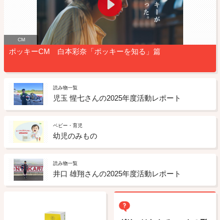
CM
ポッキーCM 白本彩奈「ポッキーを知る」篇
読み物一覧
児玉 惺七さんの2025年度活動レポート
ベビー・育児
幼児のみもの
読み物一覧
井口 雄翔さんの2025年度活動レポート