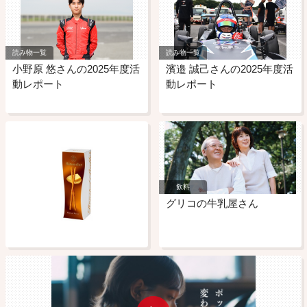
読み物一覧
読み物一覧
小野原 悠さんの2025年度活
濱邉 誠己さんの2025年度活
動レポート
動レポート
飲料
グリコの牛乳屋さん