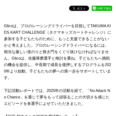
Glicoは、プロのレーシングドライバーを目指してTAKUMA KI
DS KART CHALLENGE（タクマキッズカートチャレンジ）に
参加する子どもたちのために、もっと支援できることがない
かと考えました。プロのレーシングドライバーになるには、
相当な厳しい道のりと狭き門をくぐり抜けなければなりませ
ん。Glicoは、佐藤琢磨選手と検討を重ね、子どもたちへ挑戦
の機会を提供し、中長期で成長を後押しするプログラムを202
0年より始動。子どもたちの夢への第一歩をサポートしていま
す。
下記活動レポートでは、​2025年の活動を経て、「No Attack N
o Chance」を通じて夢をもって頑張ることの大切さを感じた
エピソードを各選手によせていただきました。