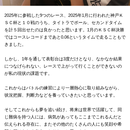
2025年に参戦した9つのレース、2025年1月に行われた神戸Ｋ
ＳＣ杯と１０戦のうち、タイトラでポール、セカンドタイム
を計５回出せたのは良かったと思います。1月のＫＳＣ杯決勝
ではコースレコードまであと0.06というタイムで走ることもで
きました。
しかし、1年を通して表彰台は3度だけとなり、なかなか結果
につなげられない、レースで上がって行くことができないの
が私の現状の課題です。
これからはバトルの練習により一層熱心に取り組みながら、
状況把握、判断力などを養っていきたいと思っています。
そしてこれからも夢を追い続け、将来は世界で活躍して、同
じ難病を持つ人には、病気があってもここまでこれるんだと
伝えられる存在に、またその他のたくさんの人にも笑顔や希