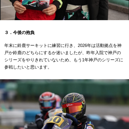
３．今後の抱負
年末に鈴鹿サーキットに練習に行き、2026年は活動拠点を神
戸か鈴鹿のどちらにするか迷いましたが、昨年入院で神戸の
シリーズをやりきれていないため、もう1年神戸のシリーズに
参戦したいと思います。