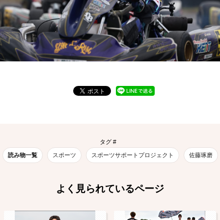
タグ #
読み物一覧
スポーツ
スポーツサポートプロジェクト
佐藤琢磨
よく見られているページ