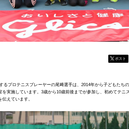
ポスト
ートするプロテニスプレーヤーの尾﨑選手は、2014年から子どもたち
室を実施しています。3歳から10歳前後までが参加し、初めてテニ
を伝えています。