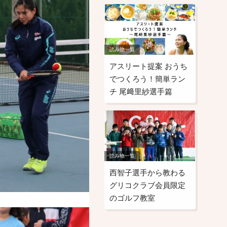
読み物一覧
アスリート提案 おうち
でつくろう！簡単ラン
チ 尾﨑里紗選手篇
読み物一覧
西智子選手から教わる
グリコクラブ会員限定
のゴルフ教室