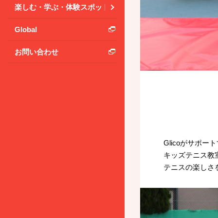
楽しむ・学ぶ・体験スポット
Global
お問い合わせ
Glicoがサポ
キッズテニス教
テニスの楽しさ