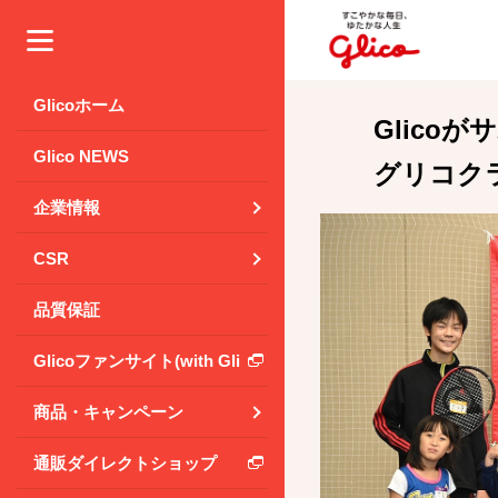
メニュー
Glicoホーム
Glic
Glico NEWS
グリコク
企業情報
CSR
品質保証
Glicoファンサイト(with Glico Park)
商品・キャンペーン
通販ダイレクトショップ