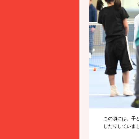
この頃には、子
したりしていま