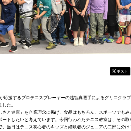
ポスト
icoが応援するプロテニスプレーヤーの越智真選手によるグリコクラ
ました。
しさと健康」を企業理念に掲げ、食品はもちろん、スポーツでもみ
ポートしたいと考えています。今回行われたテニス教室は、その取
で、当日はテニス初心者のキッズと経験者のジュニアの二部に分け