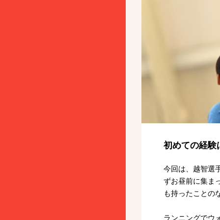
初めての経験
今回は、越智選
ずお昼前に集ま
も持ったことの
ランニングでウ