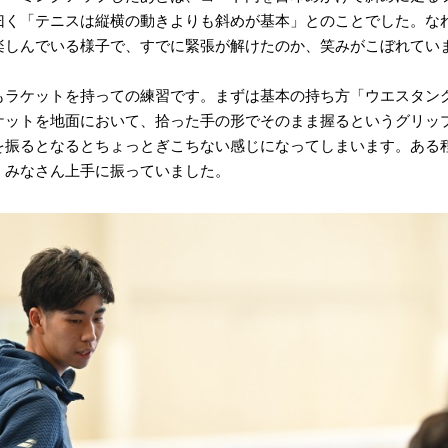
曰く「テニスは縦横の動きよりも斜めが基本」とのことでした。な
楽しんでいる様子で、すでに緊張が解けたのか、笑みがこぼれてい
もラケットを持っての練習です。まずは基本の持ち方「ウエスタン
ケットを地面において、拾った手の形でそのまま握るというグリッ
を振るとなるとちょっとぎこちない感じになってしまいます。ある
、みなさん上手に振っていました。