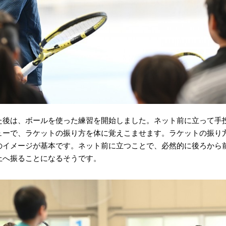
た後は、ボールを使った練習を開始しました。ネット前に立って手
ューで、ラケットの振り方を体に覚えこませます。ラケットの振り
のイメージが基本です。ネット前に立つことで、必然的に後ろから
上へ振ることになるそうです。