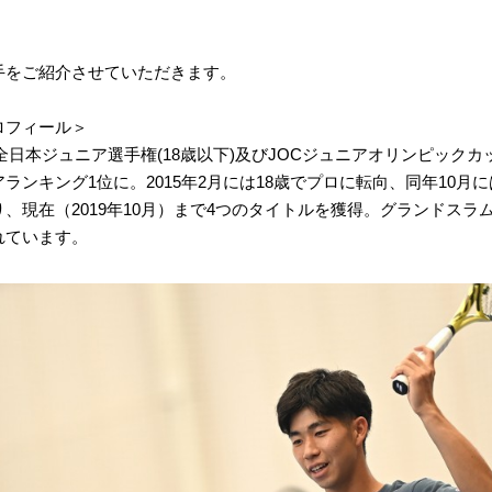
手をご紹介させていただきます。
ロフィール＞
歳で全日本ジュニア選手権(18歳以下)及びJOCジュニアオリンピック
ランキング1位に。2015年2月には18歳でプロに転向、同年10月に
、現在（2019年10月）まで4つのタイトルを獲得。グランドスラ
れています。