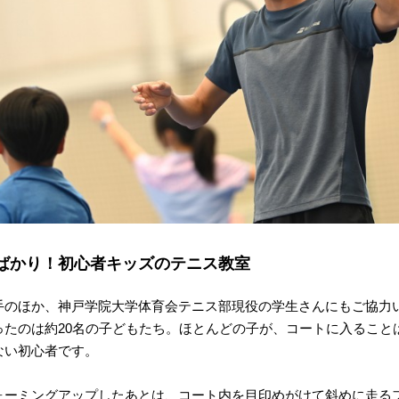
ばかり！初心者キッズのテニス教室
手のほか、神戸学院大学体育会テニス部現役の学生さんにもご協力
ったのは約20名の子どもたち。ほとんどの子が、コートに入ること
ない初心者です。
ォーミングアップしたあとは、コート内を目印めがけて斜めに走る