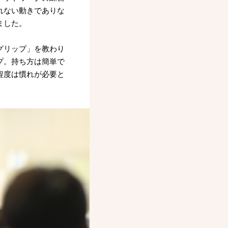
れない動きでありな
ました。
グリップ」を教わり
プ。持ち方は簡単で
程度は慣れが必要と