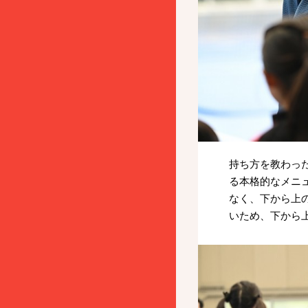
持ち方を教わっ
る本格的なメニ
なく、下から上
いため、下から