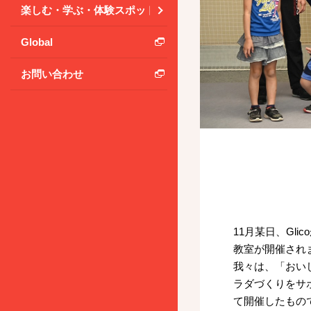
楽しむ・学ぶ・体験スポット
Global
お問い合わせ
11月某日、Gl
教室が開催され
我々は、「おい
ラダづくりをサ
て開催したもの