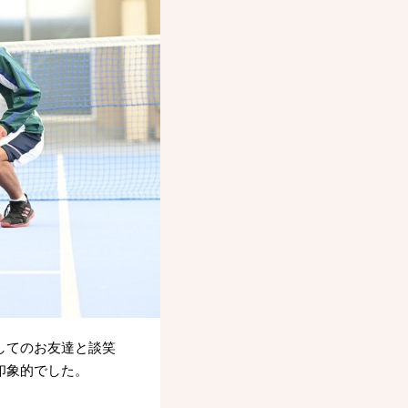
してのお友達と談笑
印象的でした。