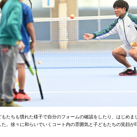
どもたちも慣れた様子で自分のフォームの確認をしたり、はじめま
した。徐々に和らいでいくコート内の雰囲気と子どもたちの笑顔が