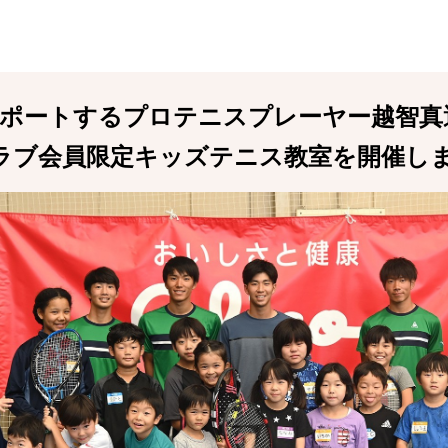
oがサポートするプロテニスプレーヤー越智
ラブ会員限定キッズテニス教室を開催し