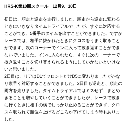
HRS-K第10回スクール 12月9、10日
初日は、順走と逆走を走行しました。順走から逆走に変わる
ときにいきなりタイムトライアルでしたが、すぐに対応する
ことができ、5番手のタイムを出すことができました。ですが
レースでは、相手に抜かれたときにクロスをうまく取ること
ができず、次のコーナーでインに入って抜き返すことができ
ないでいました。インに入られたら、すぐに次のコーナーで
抜き返すことを切り替えられるようにしていかないといけな
いと思いました。
2日目は、リアはD1でフロントだけD5に変わりましたがかな
り素早く対応することができました。2日目も逆走と、順走の
両方を走りました。タイムトライアルではミスせず、まとめ
きることを増やしていくことができましたが、レースで抜き
に行くときに相手の横でしっかり止めることができず、クロ
スを取られて順位を上げるどころか下げてしまう時もありま
した。