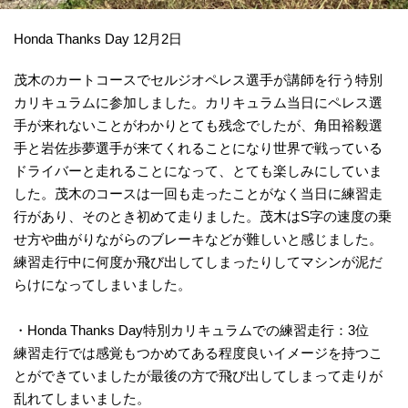
Honda Thanks Day 12月2日
茂木のカートコースでセルジオペレス選手が講師を行う特別
カリキュラムに参加しました。カリキュラム当日にペレス選
手が来れないことがわかりとても残念でしたが、角田裕毅選
手と岩佐歩夢選手が来てくれることになり世界で戦っている
ドライバーと走れることになって、とても楽しみにしていま
した。茂木のコースは一回も走ったことがなく当日に練習走
行があり、そのとき初めて走りました。茂木はS字の速度の乗
せ方や曲がりながらのブレーキなどが難しいと感じました。
練習走行中に何度か飛び出してしまったりしてマシンが泥だ
らけになってしまいました。
・Honda Thanks Day特別カリキュラムでの練習走行：3位
練習走行では感覚もつかめてある程度良いイメージを持つこ
とができていましたが最後の方で飛び出してしまって走りが
乱れてしまいました。