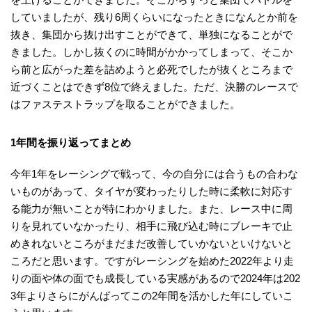
していましたが、残り6周くらいになったときになんとか前を
抜き、集団から抜け出すことができて、単独になることがで
きました。しかし抜くのに時間がかかってしまって、そこか
ら前と広がった差を詰めようと必死でしたが抜くところまで
近づくことはできず8位で終えました。ただ、決勝のレースで
はファステストラップを取ることができました。
1年間を振り返ってまとめ
今年1年をレーシングで戦って、今の自分には合うもの合わな
いものがあって、タイヤが変わったりした時に柔軟に対応す
る能力が無いことが特にわかりました。また、レース中に周
りを見れていなかったり、相手に飛び込む時にブレーキで止
めきれないところがまだまだ改善していかないといけないと
ころだと思います。ですがレーシングを始めた2022年より走
りの面や体の面でも成長している実感があるので2024年は202
3年よりさらにがんばってこの2年間を活かした年にしていこ