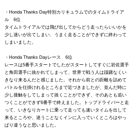
・Honda Thanks Day特別カリキュラムでのタイムトライア
ル 6位
タイムトライアルでは飛び出してからどう走ったらいいかを
少し迷いが出てしまい、うまく走ることができずに終わって
しまいました。
・Honda Thanks Dayレース 6位
レースは5番手スタートでしたがスタートしてすぐに岩佐選手
と角田選手に抜かれてしまって、世界で戦う人は躊躇なくい
きなり来るんだと感じました。それから前との距離を詰めて
バトルを仕掛けれるところまで近づきましたが、並んだ時に
少し接触をしてしまって抜くことができず、そのあとも追い
つくことができず6番手で終えました。トップドライバーと走
って、いきなりカートに乗って走っても速いタイムを出して
来るところや、迷うことなくインに入っていくところはやっ
ぱり違うなと思いました。