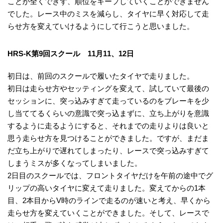
ことが全くできず、順位をキープしていくことができません
でした。レース中のミスを減らし、タイヤに早く対応して走
らせ方を変えていけるようにして行こうと思いました。
HRS-K第9回スクール 11月11、12日
初日は、前回のスクールで履いたタイヤで走りました。
初日は走らせ方やセッティングを変えて、試していて最後の
セッションに、突っ込みすぎて走っているのをブレーキを少
し当ててるくらいの意識で突っ込まずに、立ち上がりを意識
するように走るようにすると、それまでの走りよりは良いと
思う走らせ方を見つけることができました。ですが、まだま
だ立ち上がりで遅れてしまったり、レースで突っ込みすぎて
しまうミスが多くなってしまいました。
2日目のスクールでは、フロントタイヤだけを午前の途中でグ
リップの高いタイヤに変えて走りました。変えてからの1本
目、2本目からV時のラインで走るのが速いと考え、早くから
走らせ方を変えていくことができました。そして、レースで