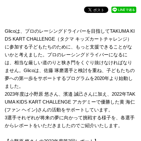
Glicoは、プロのレーシングドライバーを目指してTAKUMA KI
DS KART CHALLENGE（タクマ キッズカートチャレンジ）
に参加する子どもたちのために、もっと支援できることがな
いかと考えました。プロのレーシングドライバーになるに
は、相当な厳しい道のりと狭き門をくぐり抜けなければなり
ません。Glicoは、佐藤 琢磨選手と検討を重ね、子どもたちの
夢への第一歩をサポートするプログラムを2020年より始動し
ました。
2023年度は小野原 悠さん、濱邉 誠己さんに加え、2022年TAK
UMA KIDS KART CHALLENGE アカデミーで優勝した黄 海仁
(ファン ヘイン)さんの活動をサポートしています。
3選手それぞれが将来の夢に向かって挑戦する様子を、各選手
からレポートをいただきましたのでご紹介いたします。