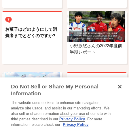
お菓子はどのようにして消
費者までとどくのですか?
読み物一覧
小野原悠さんの2022年度前
半期レポート
Do Not Sell or Share My Personal
ビスコにはどんな種類の乳
Information
酸菌が入っているのです
読み物一覧
か？
The website uses cookies to enhance site navigation,
“TAKUMA KIDS KART C…
analyze site usage, and assist in our marketing efforts. We
also sell or share information about your use of our site with
third parties described in our
Privacy Policy
. For more
information, please check our
Privacy Policy