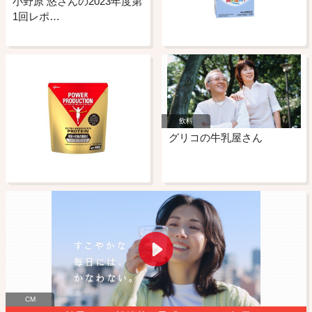
小野原 悠さんの2023年度第
1回レポ…
飲料
グリコの牛乳屋さん
CM