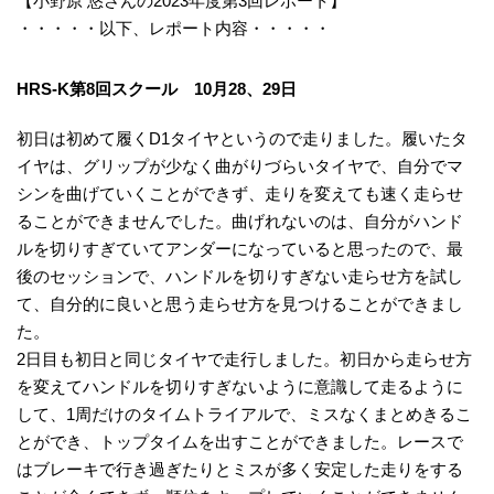
【小野原 悠さんの2023年度第3回レポート】
・・・・・以下、レポート内容・・・・・
HRS-K第8回スクール 10月28、29日
初日は初めて履くD1タイヤというので走りました。履いたタ
イヤは、グリップが少なく曲がりづらいタイヤで、自分でマ
シンを曲げていくことができず、走りを変えても速く走らせ
ることができませんでした。曲げれないのは、自分がハンド
ルを切りすぎていてアンダーになっていると思ったので、最
後のセッションで、ハンドルを切りすぎない走らせ方を試し
て、自分的に良いと思う走らせ方を見つけることができまし
た。
2日目も初日と同じタイヤで走行しました。初日から走らせ方
を変えてハンドルを切りすぎないように意識して走るように
して、1周だけのタイムトライアルで、ミスなくまとめきるこ
とができ、トップタイムを出すことができました。レースで
はブレーキで行き過ぎたりとミスが多く安定した走りをする