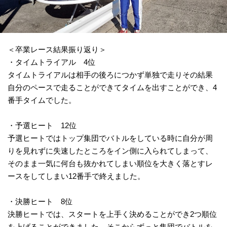
＜卒業レース結果振り返り＞
・タイムトライアル 4位
タイムトライアルは相手の後ろにつかず単独で走りその結果
自分のペースで走ることができてタイムを出すことができ、4
番手タイムでした。
・予選ヒート 12位
予選ヒートではトップ集団でバトルをしている時に自分が周
りを見れずに失速したところをイン側に入られてしまって、
そのまま一気に何台も抜かれてしまい順位を大きく落とすレ
ースをしてしまい12番手で終えました。
・決勝ヒート 8位
決勝ヒートでは、スタートを上手く決めることができ2つ順位
を上げることができました。そこからずっと集団でバトルを