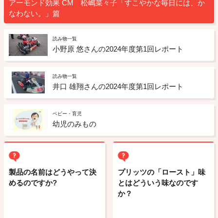
アーモンド効果 CM 松嶋菜々子「すこやかな毎日には、か
なわない。」篇
読み物一覧
小野原 悠さんの2024年度第1回レポート
読み物一覧
井口 雄翔さんの2024年度第1回レポート
ベビー・育児
幼児のみもの
製品の名前はどうやって決
プリッツの「ロースト」味
めるのですか?
とはどういう味なのです
か？