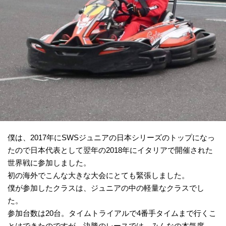
僕は、2017年にSWSジュニアの日本シリーズのトップになっ
たので日本代表として翌年の2018年にイタリアで開催された
世界戦に参加しました。
初の海外でこんな大きな大会にとても緊張しました。
僕が参加したクラスは、ジュニアの中の軽量なクラスでし
た。
参加台数は20台。タイムトライアルで4番手タイムまで行くこ
とはできたのですが、決勝のレースでは、みんなの本気度、