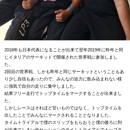
2018年も日本代表になることが出来て翌年2019年に昨年と同
じイタリアのサーキットで開催された世界戦に参加しまし
た。
2回目の世界戦、しかも昨年と同じサーキットということもあ
り少し自信もあったので、みんなの迫力に飲み込まれない様
に強気で自分の走りに集中しました。
結果フリー走行でトップタイムをマークすることが出来まし
た。
しかしレースはそれほど甘いものではなく、トップタイムを
出したことでみんなにマークされることとなりました。
タイムトライアルで僕のスリップをもらおうと僕の後ろに列
が出来てしまい全セッションのタイムトライアルでトップタ