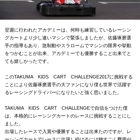
翌週に行われたアカデミーは、何時も練習しているレーシン
グカートより少し速いマシンで緊張しましたが、佐藤琢磨選
手の指導もあり、急制動やスラロームでマシンの限界や挙動
をつかむことが出来、アカデミーでも優勝すること出来てと
ても嬉しかったです。
このTAKUMA KIDS CART CHALLENGE2017に挑戦する
ことにより佐藤琢磨選手の大ファンになり僕も世界で活躍す
るレーシングドライバーになりたいと強く思いました。
TAKUMA KIDS CART CHALLENGEで自信をつけた僕
は、本格的にレーシングカートのレースに挑戦することにし
ました。
出場したレースで入賞や優勝することは出来たのですが、レ
ーシングカートでレースに出場し続けるには物すごく費用が