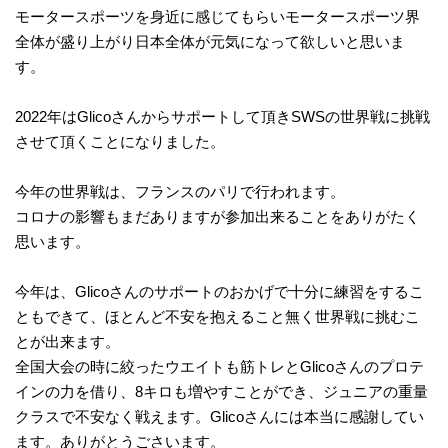
モータースポーツを身近に感じてもらいモータースポーツ界
全体が盛り上がり日本全体が元気になって欲しいと思いま
す。
2022年はGlicoさんからサポートして頂きSWSの世界戦に挑戦
させて頂くことになりました。
今年の世界戦は、フランスのパリで行われます。
コロナの影響もまだありますが参加出来ることをありがたく
思います。
今年は、Glicoさんのサポートのおかげで十分に練習をするこ
ともできて、ほとんど不安を抱えること無く世界戦に挑むこ
とが出来ます。
全国大会の時に絞ったウエイトも筋トレとGlicoさんのプロテ
インの力を借り、8キロも増やすことができ、ジュニアの重量
クラスで不安なく戦えます。Glicoさんには本当に感謝してい
ます。ありがとうごさいます。