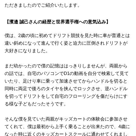
ただきましたのでご紹介いたします。
【濱邉 誠己さんの経歴と世界選手権への意気込み】
僕は、2歳の頃に初めてドリフト競技を見た時に車が普通とは
違い斜めになって進んで行く姿と迫力に圧倒されドリフトが
大好きになりました。
まだ幼かったので僕の記憶ははっきりしませんが、両親から
の話では、自宅のパソコンでD1の動画を自分で検索して見て
いたり、足けり車に乗って加速させてからハンドルを切ると
同時に両足で後ろのタイヤを挟んでロックさせ、逆ハンドル
を切ってドリフトをして自宅のフローリングを傷だらけにす
る様な子どもだったそうです。
そんな僕を見ていた両親がキッズカートの体験会に参加させ
てくれて、僕は最初から上手く乗ることが出来たので、4歳に
なった時に近くのキッズカートスクールに通わせてくれまし