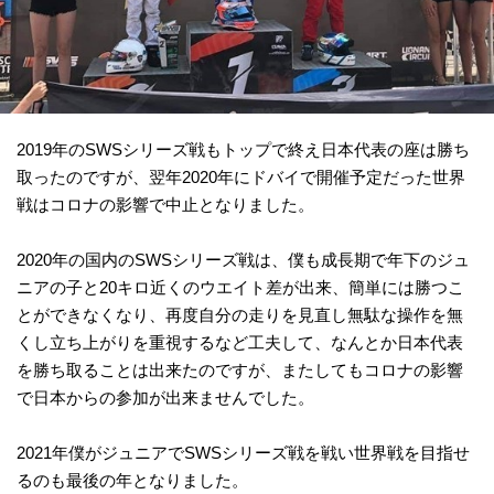
2019年のSWSシリーズ戦もトップで終え日本代表の座は勝ち
取ったのですが、翌年2020年にドバイで開催予定だった世界
戦はコロナの影響で中止となりました。
2020年の国内のSWSシリーズ戦は、僕も成長期で年下のジュ
ニアの子と20キロ近くのウエイト差が出来、簡単には勝つこ
とができなくなり、再度自分の走りを見直し無駄な操作を無
くし立ち上がりを重視するなど工夫して、なんとか日本代表
を勝ち取ることは出来たのですが、またしてもコロナの影響
で日本からの参加が出来ませんでした。
2021年僕がジュニアでSWSシリーズ戦を戦い世界戦を目指せ
るのも最後の年となりました。