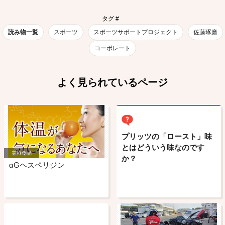
タグ #
読み物一覧
スポーツ
スポーツサポートプロジェクト
佐藤琢磨
コーポレート
よく見られているページ
プリッツの「ロースト」味
とはどういう味なのです
美容食品
か？
αGヘスペリジン