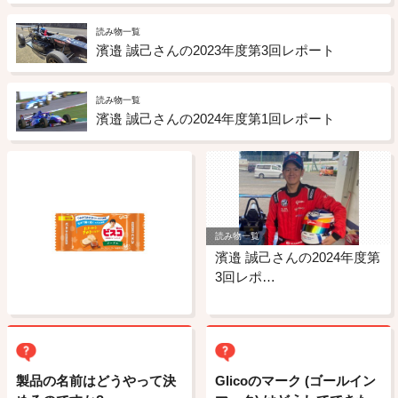
読み物一覧
濱邉 誠己さんの2023年度第3回レポート
読み物一覧
濱邉 誠己さんの2024年度第1回レポート
読み物一覧
濱邉 誠己さんの2024年度第
3回レポ…
製品の名前はどうやって決
Glicoのマーク (ゴールイン