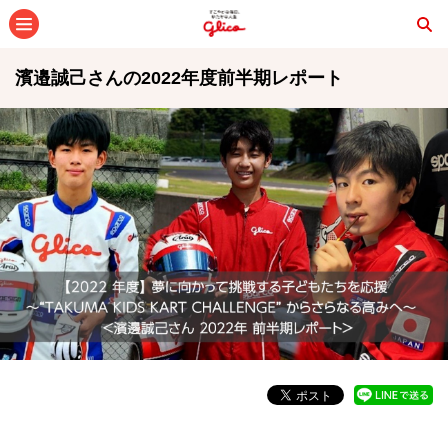
メニュー
濱邉誠己さんの2022年度前半期レポート