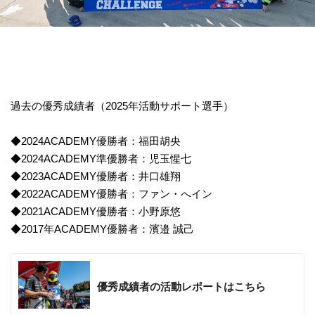
過去の優秀成績者（2025年活動サポート選手）​
◆2024ACADEMY優勝者：福田胡央​
◆2024ACADEMY準優勝者：児玉惺七​
◆2023ACADEMY優勝者：井口雄翔​
◆2022ACADEMY優勝者：ファン・へイン​
◆2021ACADEMY優勝者：小野原悠​
◆2017年ACADEMY優勝者：濱邉 誠己
優秀成績者の活動レポートはこちら