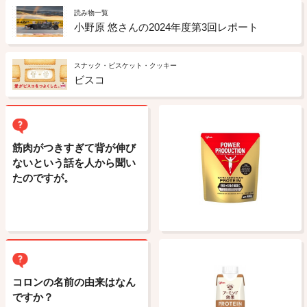
読み物一覧
小野原 悠さんの2024年度第3回レポート
スナック・ビスケット・クッキー
ビスコ
筋肉がつきすぎて背が伸び
ないという話を人から聞い
たのですが。
コロンの名前の由来はなん
ですか？