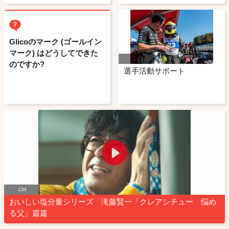
Glicoのマーク (ゴールイン
マーク) はどうしてできた
のですか?
選手活動サポート
CM
おいしい塩分量シリーズ 滝藤賢一「クレアシチュー 悩め
る父」篇篇