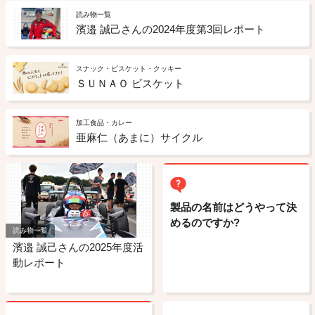
読み物一覧
濱邉 誠己さんの2024年度第3回レポート
スナック・ビスケット・クッキー
ＳＵＮＡＯ ビスケット
加工食品・カレー
亜麻仁（あまに）サイクル
製品の名前はどうやって決
めるのですか?
読み物一覧
濱邉 誠己さんの2025年度活
動レポート