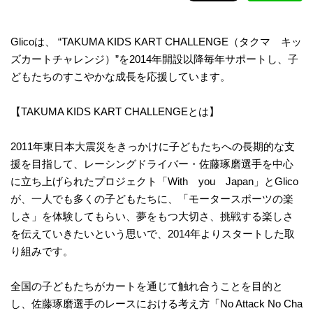
Glicoは、 “TAKUMA KIDS KART CHALLENGE（タクマ キッ
ズカートチャレンジ）”を2014年開設以降毎年サポートし、子
どもたちのすこやかな成長を応援しています。​
【TAKUMA KIDS KART CHALLENGEとは】​
2011年東日本大震災をきっかけに子どもたちへの長期的な支
援を目指して、レーシングドライバー・佐藤琢磨選手を中心
に立ち上げられたプロジェクト「With you Japan」とGlico
が、一人でも多くの子どもたちに、「モータースポーツの楽
しさ」を体験してもらい、夢をもつ大切さ、挑戦する楽しさ
を伝えていきたいという思いで、2014年よりスタートした取
り組みです。​
全国の子どもたちがカートを通じて触れ合うことを目的と
し、佐藤琢磨選手のレースにおける考え方「No Attack No Cha