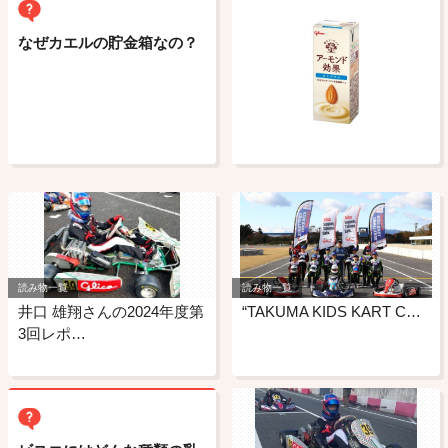
なぜカエルの貯金箱なの？
読み物一覧
読み物一覧
井口 雄翔さんの2024年度第
“TAKUMA KIDS KART C…
3回レポ…