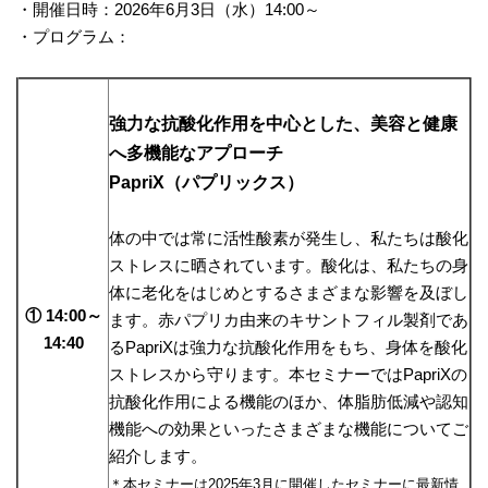
・開催日時：2026年6月3日（水）14:00～
・プログラム：
強力な抗酸化作用を中心とした、美容と健康
へ多機能なアプローチ
PapriX（パプリックス）
体の中では常に活性酸素が発生し、私たちは酸化
ストレスに晒されています。酸化は、私たちの身
体に老化をはじめとするさまざまな影響を及ぼし
① 14:00～
ます。赤パプリカ由来のキサントフィル製剤であ
14:40
るPapriXは強力な抗酸化作用をもち、身体を酸化
ストレスから守ります。本セミナーではPapriXの
抗酸化作用による機能のほか、体脂肪低減や認知
機能への効果といったさまざまな機能についてご
紹介します。
＊本セミナーは2025年3月に開催したセミナーに最新情