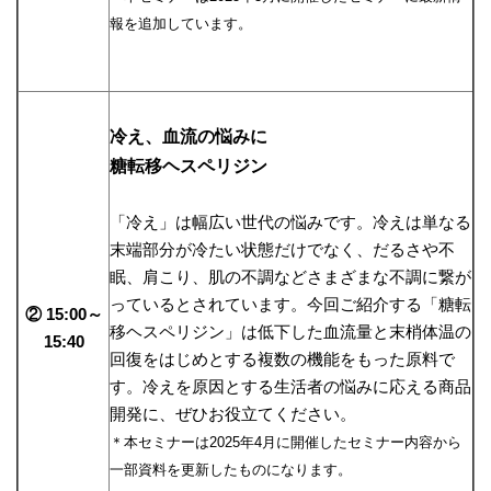
報を追加しています。
冷え、血流の悩みに
糖転移ヘスペリジン
「冷え」は幅広い世代の悩みです。冷えは単なる
末端部分が冷たい状態だけでなく、だるさや不
眠、肩こり、肌の不調などさまざまな不調に繋が
っているとされています。今回ご紹介する「糖転
② 15:00～
移ヘスペリジン」は低下した血流量と末梢体温の
15:40
回復をはじめとする複数の機能をもった原料で
す。冷えを原因とする生活者の悩みに応える商品
開発に、ぜひお役立てください。
＊本セミナーは2025年4月に開催したセミナー内容から
一部資料を更新したものになります。