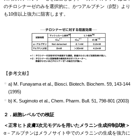
のチロシナーゼのみを選択的に、かつアルブチン（β型）より
も10倍以上強力に阻害します。
【参考文献】
a) M. Funayama et al., Biosci. Biotech. Biochem. 59, 143-144
(1995)
b) K. Sugimoto et al., Chem. Pharm. Bull. 51, 798-801 (2003)
２．細胞レベルでの検証
＜正常ヒト皮膚3次元モデルを用いたメラニン生成抑制試験＞
α－アルブチンはメラノサイト中でのメラニンの生成を強力に