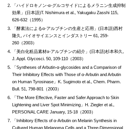
「ハイドロキノン-α-グルコサイドによるメラニン生成抑制
効果」(日本語)T. Nishimura et al., Yakugaku Zasshi 115,
626-632（1995）
「酵素法によるα-アルブチンの生産と応用」(日本語)西村
隆久, バイオサイエンスとインダストリー 61, 259-
260（2003）
「美白化粧品素材α-アルブチンの紹介」(日本語)杉本和久,
J. Appl. Glycosci. 50, 109-110（2003）
「Syntheses of Arbutin-α-glycosides and a Comparison of
Their Inhibitory Effects with Those of α-Arbutin and Arbutin
on Human Tyrosinase」K. Sugimoto et al., Chem. Pharm.
Bull. 51, 798-801（2003）
「The More Effective, Faster and Safer Approach to Skin
Lightening and Liver Spot Minimizing」H. Ziegler et al.,
PERSONAL CARE January, 15-18（2003）
「Inhibitory Effects of α-Arbutin on Melanin Synthesis in
Cultured Human Melanoma Cells and a Three-Dimensional