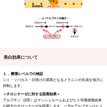
美白効果について
１． 酵素レベルでの検証
シミ・ソバカス・日焼けの原因となるメラニンの生成を強力に
抑制します。
＜チロシナーゼに対する阻害効果＞
アルブチン（β型）はマッシュルームおよびヒト培養細胞由来
の両方のチロシナーゼを阻害します。一方α-アルブチンはヒト