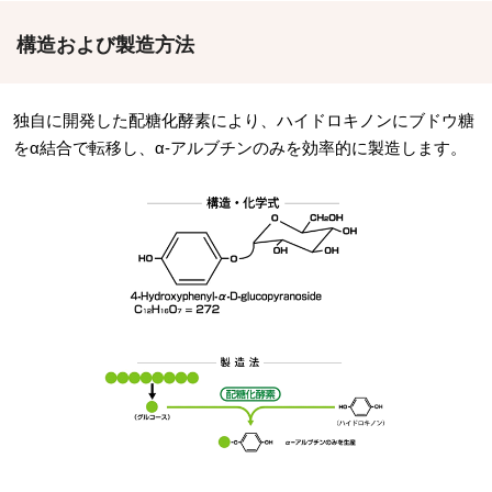
構造および製造方法
独自に開発した配糖化酵素により、ハイドロキノンにブドウ糖
をα結合で転移し、α-アルブチンのみを効率的に製造します。