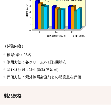
（試験内容）
被 験 者：23名
使用方法：各クリームを1日2回塗布
紫外線照射：1回（試験開始日）
評価方法：紫外線照射直前との明度差を評価
製品規格