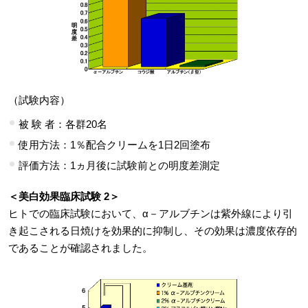
（試験内容）
被 験 者：各群20名
使用方法：1％配合クリームを1日2回塗布
評価方法：1ヵ月後に試験前との明度差測定
＜美白効果臨床試験 2＞
ヒトでの臨床試験において、α－アルブチンは紫外線により引
き起こされる日焼けを効果的に抑制し、その効果は濃度依存的
であることが確認されました。