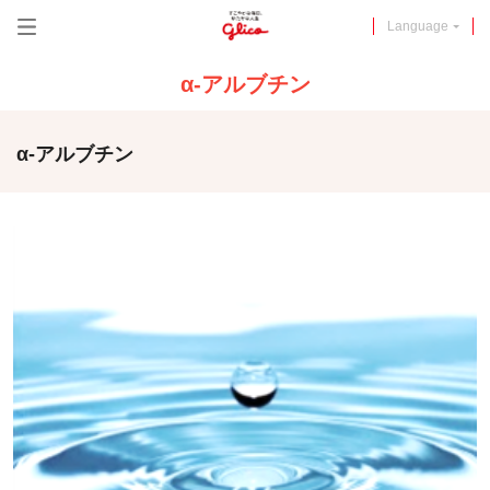
メニュー
Language
α-アルブチン
α-アルブチン