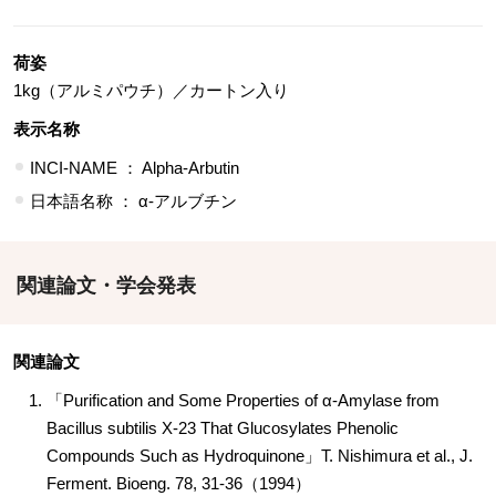
荷姿
1kg（アルミパウチ）／カートン入り
表示名称
INCI-NAME ： Alpha-Arbutin
日本語名称 ： α-アルブチン
関連論文・学会発表
関連論文
「Purification and Some Properties of α-Amylase from
Bacillus subtilis X-23 That Glucosylates Phenolic
Compounds Such as Hydroquinone」T. Nishimura et al., J.
Ferment. Bioeng. 78, 31-36（1994）