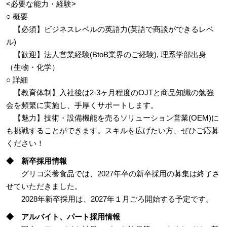
<必要な能力・経験>
○ 概要
【必須】ビジネスレベルの英語力(英語で商談ができるレベ
ル)
【歓迎】法人営業経験(BtoB業界のご経験), 理系学部出身
（生物・化学）
○ 詳細
【教育体制】入社後は2-3ヶ月程度のOJTと商品知識の勉強
会を頻繁に実施し、手厚くサポートします。
【魅力】技術・設備機能を売るソリューション営業(OEM)に
も挑戦することができます。スキルを広げたい方、ぜひご応募
ください！
◆ 新卒採用情報
グリコ栄養食品では、2027年卒の新卒採用の募集は終了さ
せていただきました。
2028年新卒採用は、2027年１月ごろ開始する予定です。
◆ アルバイト、パート採用情報