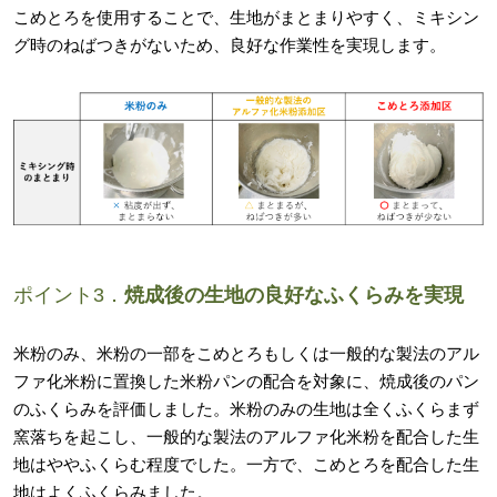
こめとろを使用することで、生地がまとまりやすく、ミキシン
グ時のねばつきがないため、良好な作業性を実現します。
ポイント3．
焼成後の生地の良好なふくらみを実現
米粉のみ、米粉の一部をこめとろもしくは一般的な製法のアル
ファ化米粉に置換した米粉パンの配合を対象に、焼成後のパン
のふくらみを評価しました。米粉のみの生地は全くふくらまず
窯落ちを起こし、一般的な製法のアルファ化米粉を配合した生
地はややふくらむ程度でした。一方で、こめとろを配合した生
地はよくふくらみました。