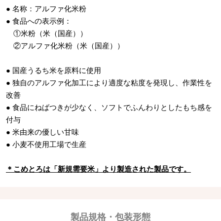
● 名称：アルファ化米粉
● 食品への表示例：
①米粉（米（国産））
②アルファ化米粉（米（国産））
● 国産うるち米を原料に使用
● 独自のアルファ化加工により適度な粘度を発現し、作業性を
改善
● 食品にねばつきが少なく、ソフトでふんわりとしたもち感を
付与
● 米由来の優しい甘味
● 小麦不使用工場で生産
＊こめとろは「新規需要米」より製造された製品です。
製品規格・包装形態