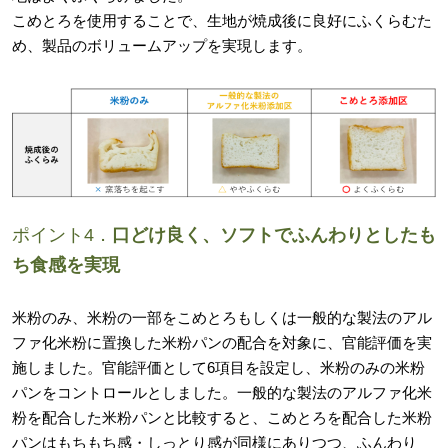
こめとろを使用することで、生地が焼成後に良好にふくらむた
め、製品のボリュームアップを実現します。
ポイント4．
口どけ良く、ソフトでふんわりとしたも
ち食感を実現
米粉のみ、米粉の一部をこめとろもしくは一般的な製法のアル
ファ化米粉に置換した米粉パンの配合を対象に、官能評価を実
施しました。官能評価として6項目を設定し、米粉のみの米粉
パンをコントロールとしました。一般的な製法のアルファ化米
粉を配合した米粉パンと比較すると、こめとろを配合した米粉
パンはもちもち感・しっとり感が同様にありつつ、ふんわり