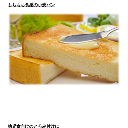
もちもち食感の小麦パン
幼児食向けのとろみ付けに