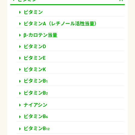
arrow_right
ビタミン
arrow_right
ビタミンA（レチノール活性当量）
arrow_right
β-カロテン当量
arrow_right
ビタミンD
arrow_right
ビタミンE
arrow_right
ビタミンK
arrow_right
ビタミンB
1
arrow_right
ビタミンB
2
arrow_right
ナイアシン
arrow_right
ビタミンB
6
arrow_right
ビタミンB
12