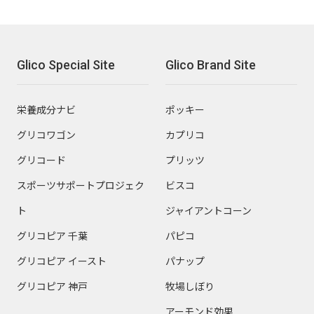
Glico Special Site
Glico Brand Site
栄養成分ナビ
ポッキー
グリコワゴン
カプリコ
グリコード
プリッツ
スポーツサポートプロジェク
ビスコ
ト
ジャイアントコーン
グリコピア 千葉
パピコ
グリコピア イースト
パナップ
グリコピア 神戸
牧場しぼり
アーモンド効果