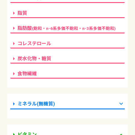
arrow_right
脂質
arrow_right
脂肪酸
(飽和・n-6系多価不飽和・n-3系多価不飽和)
arrow_right
コレステロール
arrow_right
炭水化物・糖質
arrow_right
食物繊維
arrow_right
expand_more
ミネラル(無機質)
arrow_right
expand_more
ビタミン