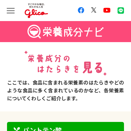
ここでは、食品に含まれる栄養素のはたらきやどの
ような食品に多く含まれているのかなど、各栄養素
についてくわしくご紹介します。
restaurant_menu
パントテン酸