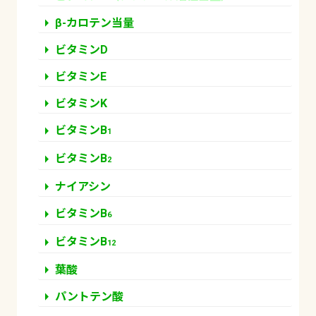
arrow_right
β-カロテン当量
arrow_right
ビタミンD
arrow_right
ビタミンE
arrow_right
ビタミンK
arrow_right
ビタミンB
1
arrow_right
ビタミンB
2
arrow_right
ナイアシン
arrow_right
ビタミンB
6
arrow_right
ビタミンB
12
arrow_right
葉酸
arrow_right
パントテン酸