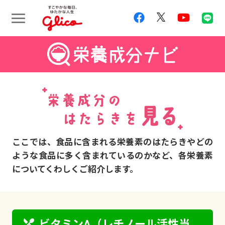
ここでは、食品に含まれる栄養素のはたらきやどの
ような食品に多く含まれているのかなど、各栄養素
についてくわしくご紹介します。
restaurant_menu
ビタミンA（レチノール活性当