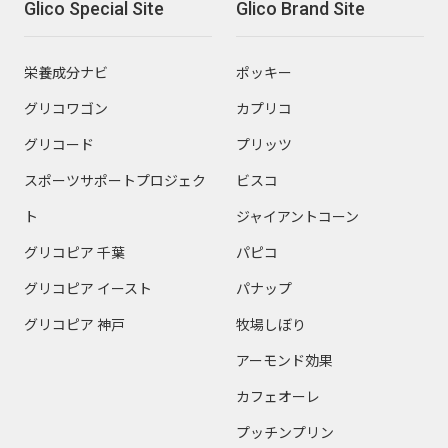
Glico Special Site
Glico Brand Site
栄養成分ナビ
ポッキー
グリコワゴン
カプリコ
グリコード
プリッツ
スポーツサポートプロジェク
ビスコ
ト
ジャイアントコーン
グリコピア 千葉
パピコ
グリコピア イースト
パナップ
グリコピア 神戸
牧場しぼり
アーモンド効果
カフェオーレ
プッチンプリン