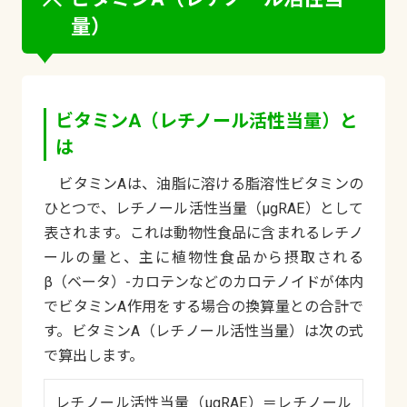
量）
ビタミンA（レチノール活性当量）と
は
ビタミンAは、油脂に溶ける脂溶性ビタミンの
ひとつで、レチノール活性当量（μgRAE）として
表されます。これは動物性食品に含まれるレチノ
ールの量と、主に植物性食品から摂取される
β（ベータ）-カロテンなどのカロテノイドが体内
でビタミンA作用をする場合の換算量との合計で
す。ビタミンA（レチノール活性当量）は次の式
で算出します。
レチノール活性当量（μgRAE）＝レチノール