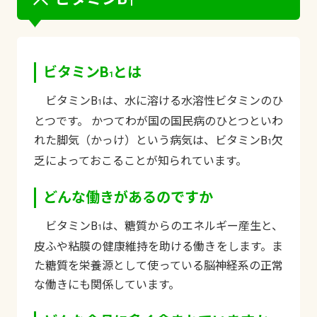
1
ビタミンB
とは
1
ビタミンB
は、水に溶ける水溶性ビタミンのひ
1
とつです。 かつてわが国の国民病のひとつといわ
れた脚気（かっけ）という病気は、ビタミンB
欠
1
乏によっておこることが知られています。
どんな働きがあるのですか
ビタミンB
は、糖質からのエネルギー産生と、
1
皮ふや粘膜の健康維持を助ける働きをします。ま
た糖質を栄養源として使っている脳神経系の正常
な働きにも関係しています。