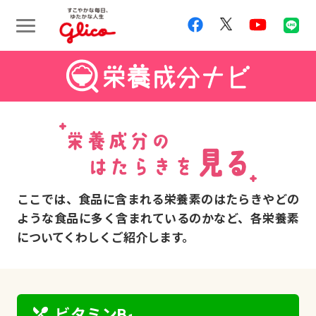
ここでは、食品に含まれる栄養素のはたらきやどの
ような食品に多く含まれているのかなど、各栄養素
についてくわしくご紹介します。
restaurant_menu
ビタミンB