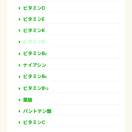
arrow_right
ビタミンD
arrow_right
ビタミンE
arrow_right
ビタミンK
arrow_right
ビタミンB
1
arrow_right
ビタミンB
2
arrow_right
ナイアシン
arrow_right
ビタミンB
6
arrow_right
ビタミンB
12
arrow_right
葉酸
arrow_right
パントテン酸
arrow_right
ビタミンC