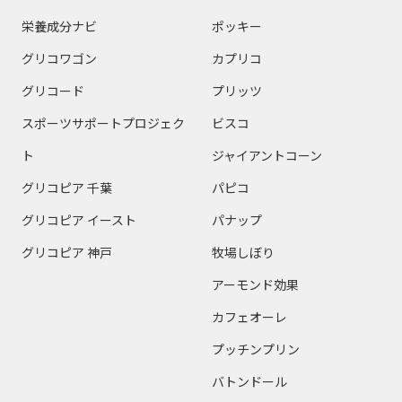
栄養成分ナビ
ポッキー
グリコワゴン
カプリコ
グリコード
プリッツ
スポーツサポートプロジェク
ビスコ
ト
ジャイアントコーン
グリコピア 千葉
パピコ
グリコピア イースト
パナップ
グリコピア 神戸
牧場しぼり
アーモンド効果
カフェオーレ
プッチンプリン
バトンドール