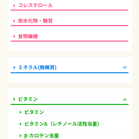
arrow_right
コレステロール
arrow_right
炭水化物・糖質
arrow_right
食物繊維
arrow_right
expand_more
ミネラル(無機質)
arrow_right
expand_more
ビタミン
arrow_right
ビタミン
arrow_right
ビタミンA（レチノール活性当量）
arrow_right
β-カロテン当量