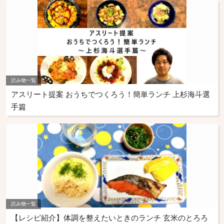
読み物一覧
アスリート提案 おうちでつくろう！簡単ランチ 上杉海斗選
手篇
読み物一覧
【レシピ紹介】体調を整えたいときのランチ 玄米のとろろ