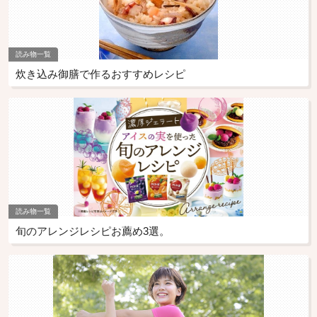
読み物一覧
炊き込み御膳で作るおすすめレシピ
読み物一覧
旬のアレンジレシピお薦め3選。