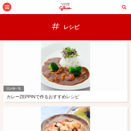
メニュー
レシピ
読み物一覧
カレーZEPPINで作るおすすめレシピ