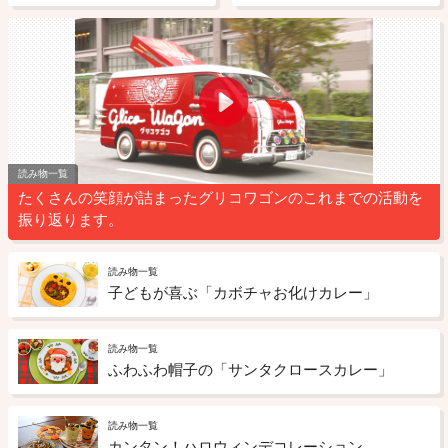
読み物一覧
たくさんの笑顔が詰まったグリコワゴンのこれまでの活動を
振り返ります。
読み物一覧
子どもが喜ぶ「カボチャお化けカレー」
読み物一覧
ふわふわ帽子の「サンタクロースカレー」
読み物一覧
カンタン！ハロウィンデコレーション