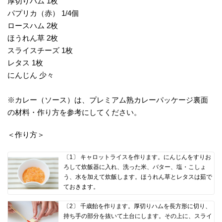
厚切りハム 1枚
パプリカ（赤） 1/4個
ロースハム 2枚
ほうれん草 2枚
スライスチーズ 1枚
レタス 1枚
にんじん 少々
※カレー（ソース）は、プレミアム熟カレーパッケージ裏面
の材料・作り方を参考にしてください。
＜作り方＞
〔1〕 キャロットライスを作ります。にんじんをすりお
ろして炊飯器に入れ、洗った米、バター、塩・こしょ
う、水を加えて炊飯します。ほうれん草とレタスは茹で
ておきます。
〔2〕 千歳飴を作ります。厚切りハムを長方形に切り、
持ち手の部分を抜いて土台にします。その上に、スライ