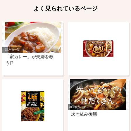
よく見られているページ
読み物一覧
「家カレー」が夫婦を救
う!?
加工食品・カレー
炊き込み御膳