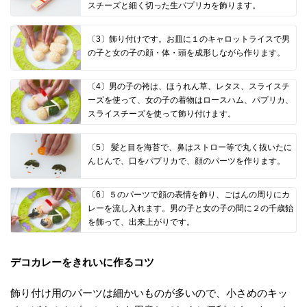
スチーズと細く切った生パプリカを飾ります。
〔3〕飾り付けです。お皿に１のキャロットライスで男
の子と女の子の顔・体・頭を成形しながら作ります。
〔4〕男の子の袴は、ほうれん草、レタス、スライスチ
ーズを使って、女の子の着物はロースハム、パプリカ、
スライスチーズを使って飾り付けます。
〔5〕 髪と目を海苔で、鼻はストロー等で丸く抜いたに
んじんで、口をパプリカで、顔のパーツを作ります。
〔6〕５のパーツで顔の表情を飾り、ごはんの周りにカ
レーを流し入れます。男の子と女の子の間に２の千歳飴
を飾って、出来上がりです。
デコカレーをきれいに作るコツ
飾り付け用のパーツは細かいものが多いので、小さめのキッ