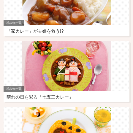
読み物一覧
「家カレー」が夫婦を救う!?
読み物一覧
晴れの日を彩る「七五三カレー」