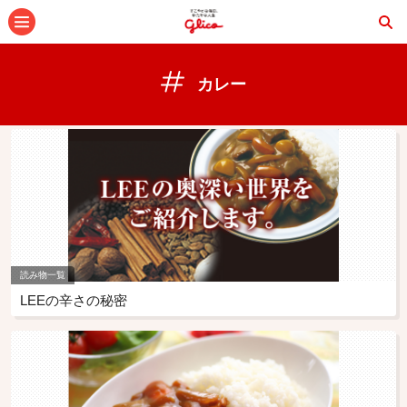
メニュー
カレー
読み物一覧
LEEの辛さの秘密