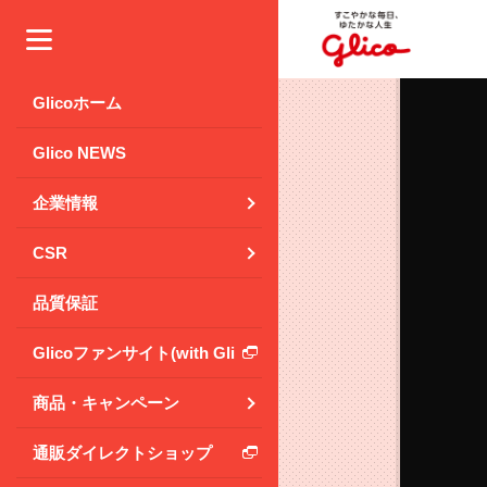
メニュー
Glicoホーム
Glico NEWS
企業情報
CSR
品質保証
Glicoファンサイト(with Glico Park)
商品・キャンペーン
通販ダイレクトショップ