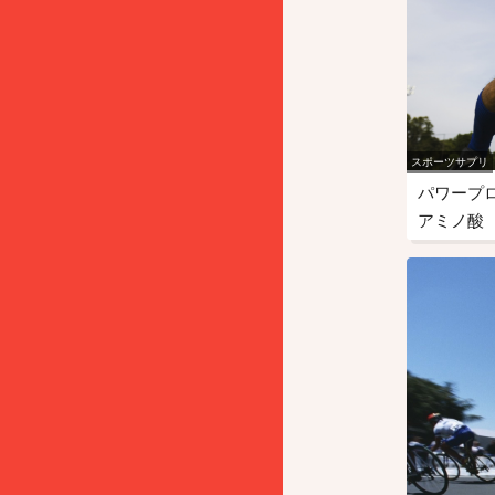
スポーツサプリ
パワープ
アミノ酸