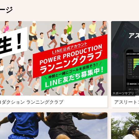
ージ
スポーツサプリ
ロダクション ランニングクラブ
アスリート