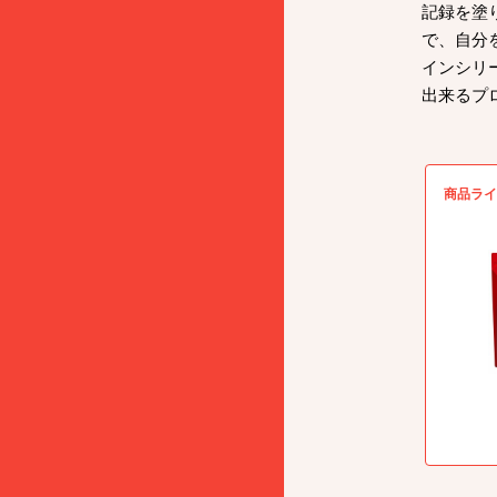
記録を塗
で、自分
インシリ
出来るプ
商品ライ