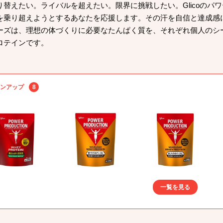
り替えたい。ライバルを超えたい。限界に挑戦したい。Glicoのパ
を乗り超えようとするあなたを応援します。その汗を自信と達成感
ーズは、理想の体づくりに必要なたんぱく質を、それぞれ個人のシ
ロテインです。
ンアップ
8
一覧を見る