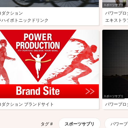
スポーツサプリ
ロダクション
パワープロ
ラハイポトニックドリンク
エキストラ
スポーツサプリ
ロダクション ブランドサイト
パワープロ
タグ #
スポーツサプリ
パワープ