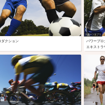
スポーツサプリ
ロダクション
パワープロ
エキストラ