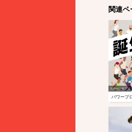
関連ペ
スポーツサプリ
パワープ