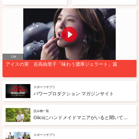
CM
アイスの実 吉高由里子「味わう濃厚ジェラート」篇
スポーツサプリ
パワープロダクション マガジンサイト
読み物一覧
Glicoにハンドメイドマニアがいると聞いて話を聞きにいくと 「ものづくり」への情熱がすごかった
スポーツサプリ