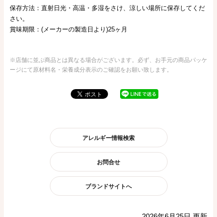
保存方法：直射日光・高温・多湿をさけ、涼しい場所に保存してくだ
さい。
賞味期限：(メーカーの製造日より)25ヶ月
※店舗に並ぶ商品とは異なる場合がございます。必ず、お手元の商品パッケ
ージにて原材料名・栄養成分表示のご確認をお願い致します。
アレルギー情報検索
お問合せ
ブランドサイトへ
2026年6月25日 更新