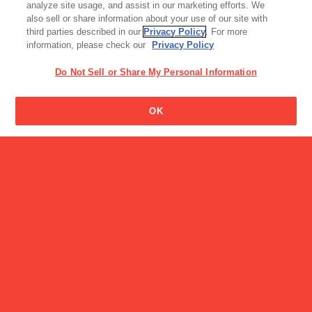
機能性乳飲料・他
analyze site usage, and assist in our marketing efforts. We
ングは？運動前３０分ぐら
also sell or share information about your use of our site with
いがいいのでしょうか。
third parties described in our
Privacy Policy
. For more
information, please check our
Privacy Policy
Do Not Sell or Share My Personal Information
OK
読み物一覧
読み物一覧
プリッツ新発売の裏に市場
ご当地ポッキーの開発者に
戦略あり!?
迫る！
読み物一覧