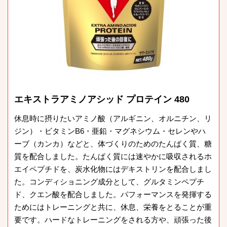
エキストラアミノアシッド プロテイン 480
休息時に摂りたいアミノ酸（アルギニン、オルニチン、リ
ジン）・ビタミンB6・亜鉛・マグネシウム・セレンやハ
ーブ（カンカ）などと、体づくりのためのたんぱく質、糖
質を配合しました。たんぱく質には速やかに吸収されるホ
エイペプチドを、炭水化物にはデキストリンを配合しまし
た。コンディショニング成分として、グルタミンペプチ
ド、クエン酸を配合しました。パフォーマンスを発揮する
ためにはトレーニングと共に、休息、栄養をとることが重
要です。ハードなトレーニングをされる方や、頑張った後