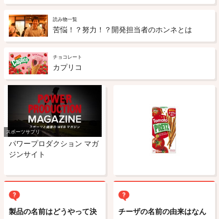
読み物一覧
苦悩！？努力！？開発担当者のホンネとは
チョコレート
カプリコ
スポーツサプリ
パワープロダクション マガ
ジンサイト
製品の名前はどうやって決
チーザの名前の由来はなん