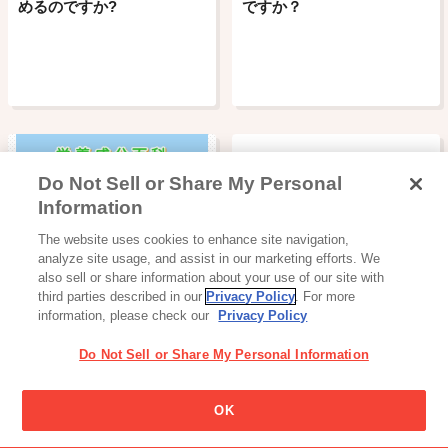
めるのですか?
ですか？
Do Not Sell or Share My Personal
Information
The website uses cookies to enhance site navigation,
栄養成分百科
analyze site usage, and assist in our marketing efforts. We
also sell or share information about your use of our site with
third parties described in our
Privacy Policy
. For more
information, please check our
Privacy Policy
Do Not Sell or Share My Personal Information
プリッツ表面にある点々の
OK
模様はなんですか？
スナック・ビスケット・クッキー