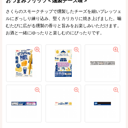
おつまみプリッツ＜燻製チーズ味＞
さくらのスモークチップで燻製したチーズを細いプレッツェ
ルにぎっしり練り込み、堅くカリカリに焼き上げました。噛
むたびに広がる燻製の香りと旨みをお楽しみいただけます。
お酒と一緒にゆったりと楽しむのにぴったりです。