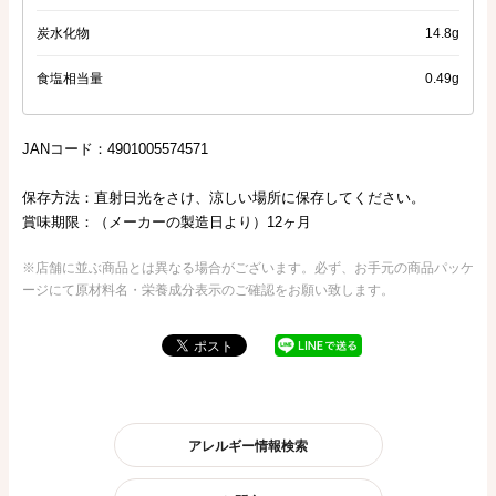
炭水化物
14.8g
食塩相当量
0.49g
JANコード：4901005574571
保存方法：直射日光をさけ、涼しい場所に保存してください。
賞味期限：（メーカーの製造日より）12ヶ月
※店舗に並ぶ商品とは異なる場合がございます。必ず、お手元の商品パッケ
ージにて原材料名・栄養成分表示のご確認をお願い致します。
アレルギー情報検索