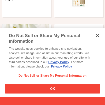
Do Not Sell or Share My Personal
Information
読み物一覧
The website uses cookies to enhance site navigation,
バレンタインの友チョコセ
analyze site usage, and assist in our marketing efforts. We
レクト事情。【…
also sell or share information about your use of our site with
third parties described in our
Privacy Policy
. For more
information, please check our
Privacy Policy
Do Not Sell or Share My Personal Information
製品の名前はどうやって決
OK
めるのですか?
飲料
野菜足りてますか？