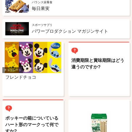
バランス栄養食
毎日果実
スポーツサプリ
パワープロダクション マガジンサイト
消費期限と賞味期限はどう
違うのですか?
チョコレート
フレンドチョコ
ポッキーの箱についている
ハート形のマークって何で
すか?