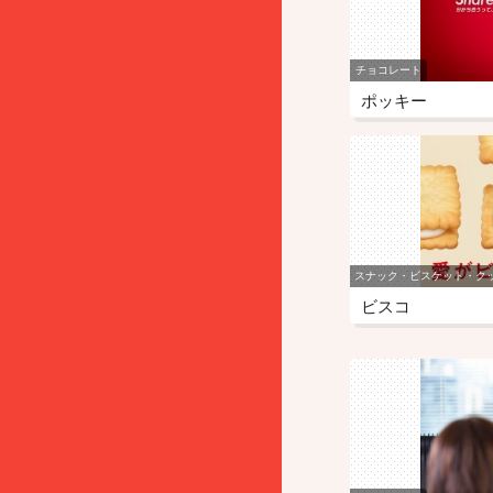
チョコレート
ポッキー
スナック・ビスケット・ク
ビスコ