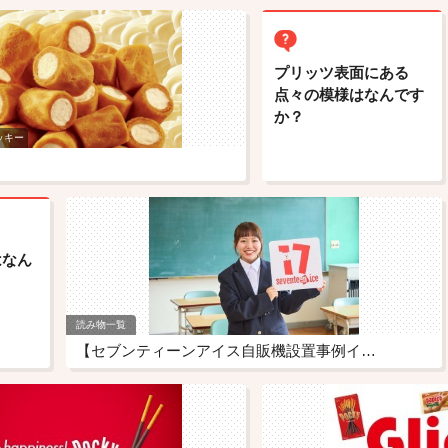
プリッツ表面にある
点々の模様はなんです
か？
ッキー
はなん
読み物一覧
【セブンティーンアイス自販機設置事例イ…