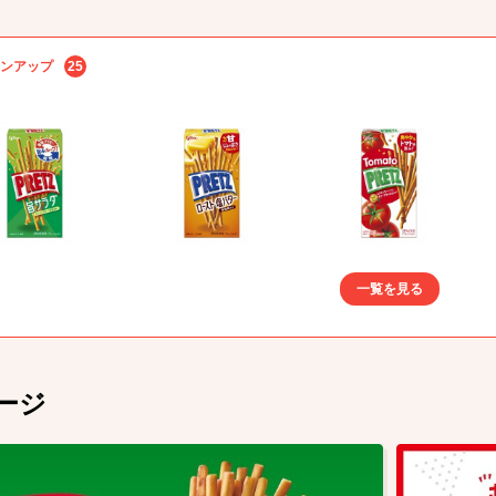
ンアップ
25
一覧を見る
ージ