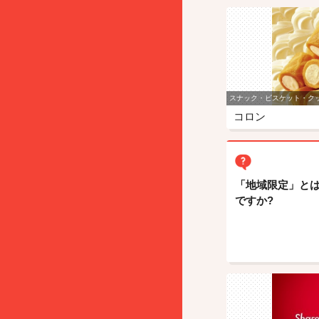
スナック・ビスケット・ク
コロン
「地域限定」と
ですか?