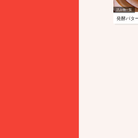
読み物一覧
発酵バタ