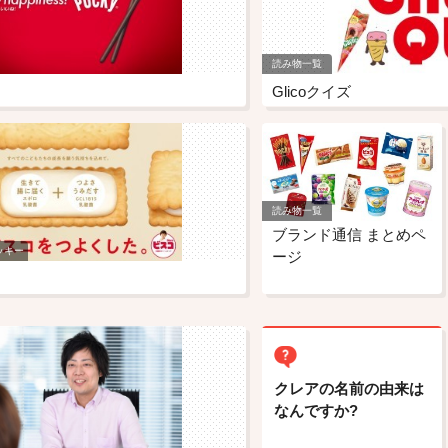
読み物一覧
Glicoクイズ
読み物一覧
ブランド通信 まとめペ
ッキー
ージ
クレアの名前の由来は
なんですか?