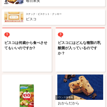
毎日果実
スナック・ビスケット・クッキー
ビスコ
ビスコは何歳から食べさせ
ビスコにはどんな種類の乳
てもいいのですか?
酸菌が入っているのです
か？
バランス栄養食
おからだから