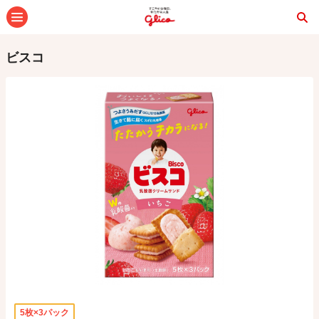
メニュー
ビスコ
5枚×3パック