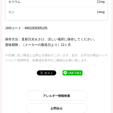
カリウム
21mg
リン
14mg
JANコード：4901005005105
保存方法：直射日光をさけ、涼しい場所に保存してください。
賞味期限：（メーカーの製造日より）12ヶ月
※店舗に並ぶ商品とは異なる場合がございます。必ず、お手元の商品パッケ
ージにて原材料名・栄養成分表示のご確認をお願い致します。
アレルギー情報検索
お問合せ