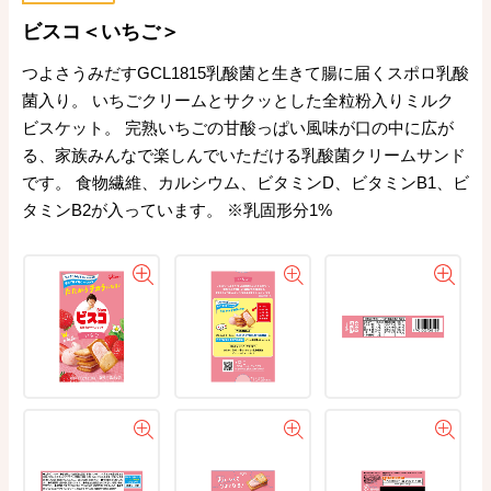
ビスコ＜いちご＞
つよさうみだすGCL1815乳酸菌と生きて腸に届くスポロ乳酸
菌入り。 いちごクリームとサクッとした全粒粉入りミルク
ビスケット。 完熟いちごの甘酸っぱい風味が口の中に広が
る、家族みんなで楽しんでいただける乳酸菌クリームサンド
です。 食物繊維、カルシウム、ビタミンD、ビタミンB1、ビ
タミンB2が入っています。 ※乳固形分1%