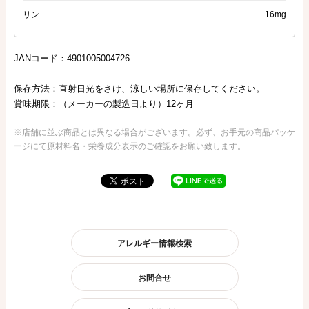
リン
16mg
JANコード：4901005004726
保存方法：直射日光をさけ、涼しい場所に保存してください。
賞味期限：（メーカーの製造日より）12ヶ月
※店舗に並ぶ商品とは異なる場合がございます。必ず、お手元の商品パッケ
ージにて原材料名・栄養成分表示のご確認をお願い致します。
アレルギー情報検索
お問合せ