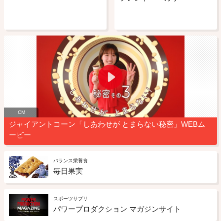
CM
ジャイアントコーン「しあわせが とまらない秘密」WEBム
ービー
バランス栄養食
毎日果実
スポーツサプリ
パワープロダクション マガジンサイト