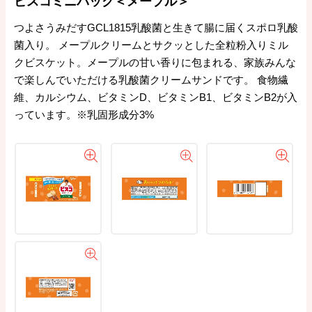
ビスコミニパック＜メープル＞
つよさうみだすGCL1815乳酸菌と生きて腸に届くスポロ乳酸
菌入り。 メープルクリームとサクッとした全粒粉入りミル
クビスケット。メープルの甘い香りに包まれる、家族みんな
で楽しんでいただける乳酸菌クリームサンドです。 食物繊
維、カルシウム、ビタミンD、ビタミンB1、ビタミンB2が入
っています。※乳固形成分3%