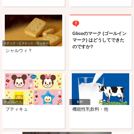
Glicoのマーク (ゴールイン
マーク) はどうしてできた
スナック・ビスケット・クッキー
のですか?
シャルウィ？
チョコレート
飲料
プティキュ
機能性乳飲料・他