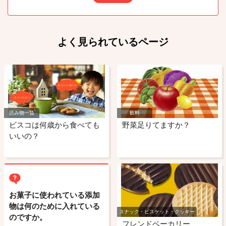
よく見られているページ
読み物一覧
飲料
ビスコは何歳から食べても
野菜足りてますか？
いいの？
お菓子に使われている添加
物は何のために入れている
スナック・ビスケット・クッキー
のですか。
フレンドベーカリー