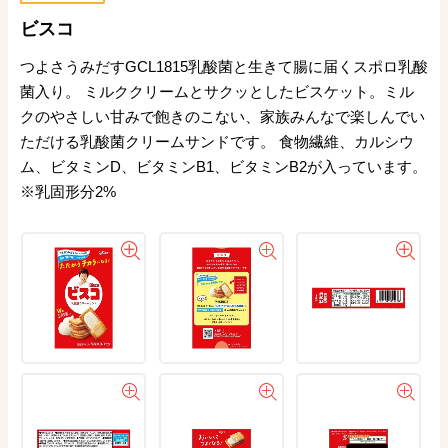
ビスコ
つよさうみだすGCL1815乳酸菌と生きて腸に届くスポロ乳酸
菌入り。 ミルククリームとサクッとしたビスケット。ミル
クのやさしい甘みで飽きのこない、家族みんなで楽しんでい
ただける乳酸菌クリームサンドです。 食物繊維、カルシウ
ム、ビタミンD、ビタミンB1、ビタミンB2が入っています。
※乳固形分2%