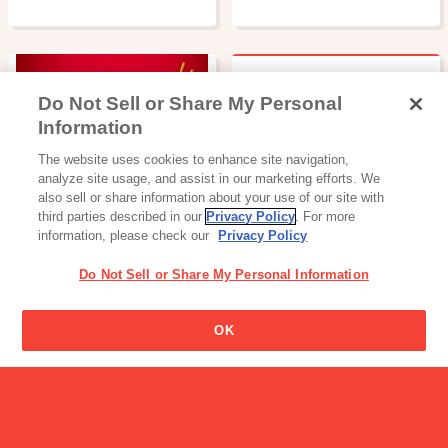
Do Not Sell or Share My Personal
ビスコの男の子の名前はな
Information
んですか?
チョコレート
The website uses cookies to enhance site navigation,
ポッキー
analyze site usage, and assist in our marketing efforts. We
also sell or share information about your use of our site with
third parties described in our
Privacy Policy
. For more
information, please check our
Privacy Policy
Do Not Sell or Share My Personal Information
OK
栄養成分百科