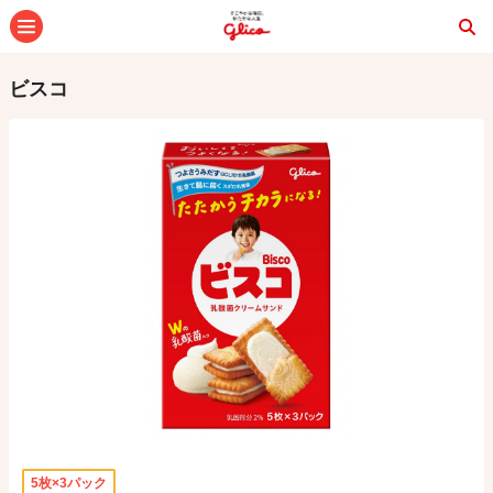
メニュー
ビスコ
5枚×3パック