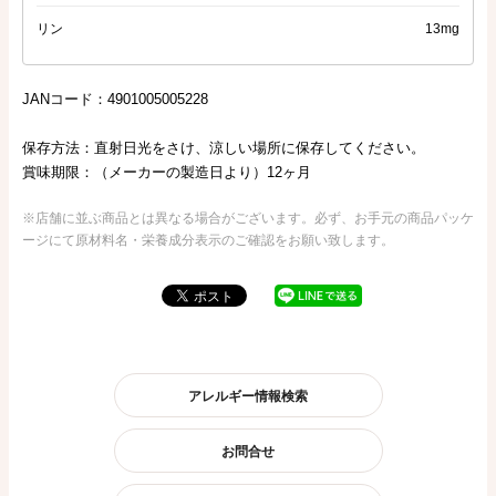
リン
13mg
JANコード：4901005005228
保存方法：直射日光をさけ、涼しい場所に保存してください。
賞味期限：（メーカーの製造日より）12ヶ月
※店舗に並ぶ商品とは異なる場合がございます。必ず、お手元の商品パッケ
ージにて原材料名・栄養成分表示のご確認をお願い致します。
アレルギー情報検索
お問合せ