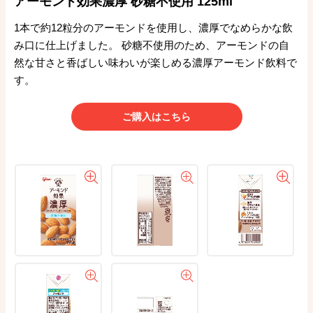
アーモンド効果濃厚 砂糖不使用 125ml
1本で約12粒分のアーモンドを使用し、濃厚でなめらかな飲
み口に仕上げました。 砂糖不使用のため、アーモンドの自
然な甘さと香ばしい味わいが楽しめる濃厚アーモンド飲料で
す。
ご購入はこちら