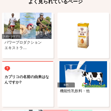
よく見られているページ
スポーツサプリ
パワープロダクション
エキストラ…
カプリコの名前の由来はな
んですか?
飲料
機能性乳飲料・他