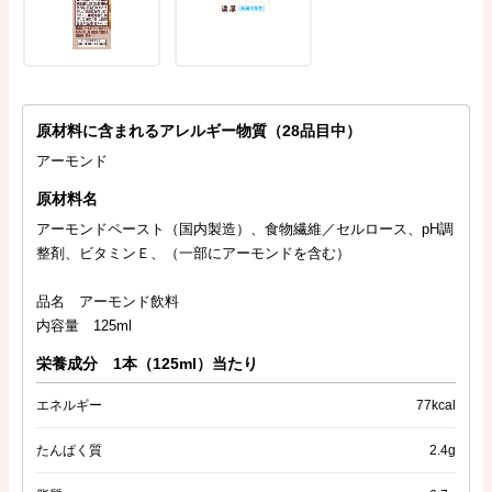
原材料に含まれるアレルギー物質（28品目中）
アーモンド
原材料名
アーモンドペースト（国内製造）、食物繊維／セルロース、pH調
整剤、ビタミンＥ、（一部にアーモンドを含む）
品名 アーモンド飲料
内容量 125ml
栄養成分 1本（125ml）当たり
エネルギー
77kcal
たんぱく質
2.4g