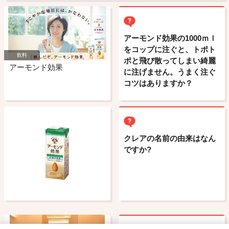
アーモンド効果の1000ｍｌ
をコップに注ぐと、トポト
飲料
ポと飛び散ってしまい綺麗
アーモンド効果
に注げません。うまく注ぐ
コツはありますか？
クレアの名前の由来はなん
ですか?