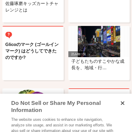
佐藤琢磨キッズカートチャ
レンジとは
Glicoのマーク (ゴールイン
マーク) はどうしてできた
読み物一覧
のですか?
子どもたちのすこやかな成
長を、地域・行…
Do Not Sell or Share My Personal
ビスコにはどんな種類の乳
Information
酸菌が入っているのです
飲料
The website uses cookies to enhance site navigation,
か？
野菜足りてますか？
analyze site usage, and assist in our marketing efforts. We
also sell or share information about your use of our site with