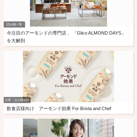
読み物一覧
今注目のアーモンドの専門店 、「Glico ALMOND DAYS」
を大解剖
企業・法人様向け
飲食店様向け アーモンド効果 For Brista and Chef