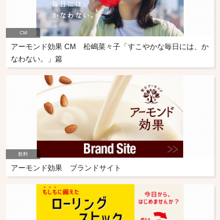
CM
アーモンド効果 CM 松嶋菜々子「すこやかな毎日には、か
なわない。」篇
飲料
アーモンド効果 ブランドサイト