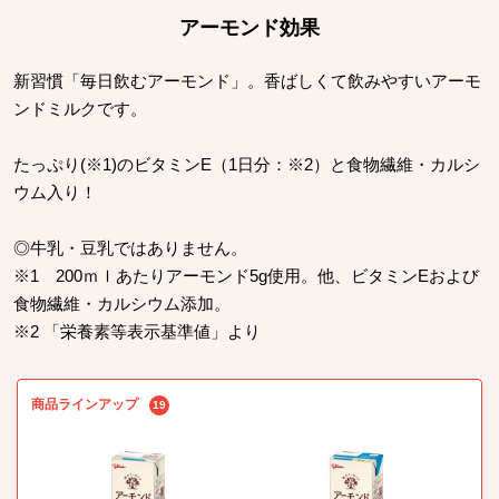
アーモンド効果
新習慣「毎日飲むアーモンド」。香ばしくて飲みやすいアーモ
ンドミルクです。
たっぷり(※1)のビタミンE（1日分：※2）と食物繊維・カルシ
ウム入り！
◎牛乳・豆乳ではありません。
※1 200ｍｌあたりアーモンド5g使用。他、ビタミンEおよび
食物繊維・カルシウム添加。
※2 「栄養素等表示基準値」より
商品ラインアップ
19