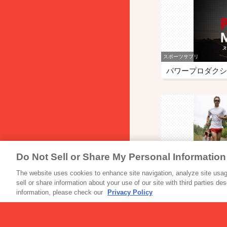
スポーツサプリ
パワープロダクシ
Do Not Sell or Share My Personal Information
スポーツサプリ
パワープロダクシ
The website uses cookies to enhance site navigation, analyze site usage
sell or share information about your use of our site with third parties de
エキストラ…
information, please check our
Privacy Policy