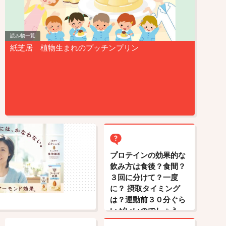
読み物一覧
紙芝居 植物生まれのプッチンプリン
プロテインの効果的な
飲み方は食後？食間？
３回に分けて？一度
に？ 摂取タイミング
は？運動前３０分ぐら
いがいいのでしょう
か。