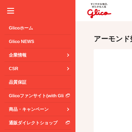
メニュー
Glicoホーム
アーモンド
Glico NEWS
企業情報
CSR
品質保証
Glicoファンサイト(with Glico Park)
商品・キャンペーン
通販ダイレクトショップ