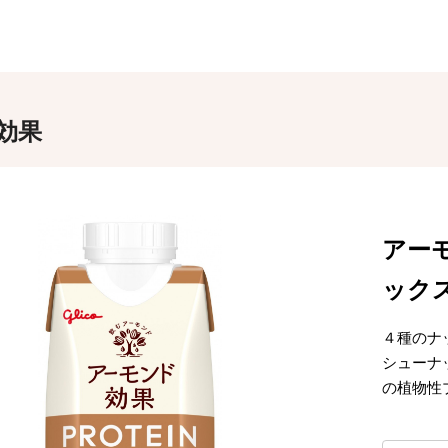
効果
アーモ
ックス
４種のナ
シューナ
の植物性