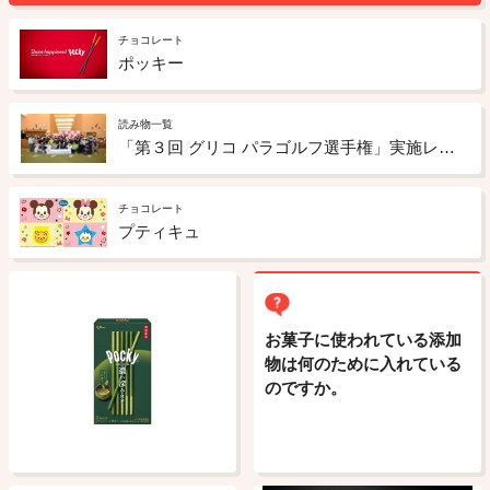
チョコレート
ポッキー
読み物一覧
「第３回 グリコ パラゴルフ選手権」実施レポート
チョコレート
プティキュ
お菓子に使われている添加
物は何のために入れている
のですか。