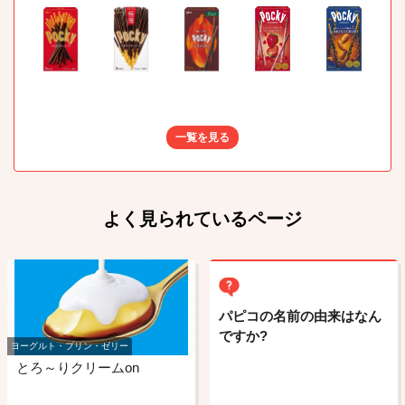
一覧を見る
よく見られているページ
パピコの名前の由来はなん
ですか?
ヨーグルト・プリン・ゼリー
とろ～りクリームon